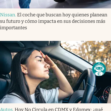
Nissan
.
El coche que buscan hoy quienes planean
su futuro y cómo impacta en sus decisiones más
importantes
Autos
.
Hoy No Circula en CDMX y Edomex: ¿qué