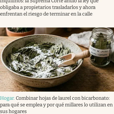
inquilinos: la Suprema Corte anuló la ley que
obligaba a propietarios trasladarlos y ahora
enfrentan el riesgo de terminar en la calle
Hogar
.
Combinar hojas de laurel con bicarbonato:
para qué se emplea y por qué millares lo utilizan en
sus hogares