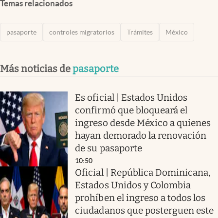
Temas relacionados
pasaporte
controles migratorios
Trámites
México
Más noticias de
pasaporte
Es oficial | Estados Unidos
confirmó que bloqueará el
ingreso desde México a quienes
hayan demorado la renovación
de su pasaporte
10:50
Oficial | República Dominicana,
Estados Unidos y Colombia
prohíben el ingreso a todos los
ciudadanos que posterguen este