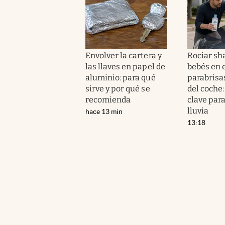
Envolver la cartera y
Rociar s
las llaves en papel de
bebés en 
aluminio: para qué
parabrisa
sirve y por qué se
del coche:
recomienda
clave para
lluvia
hace 13 min
13:18