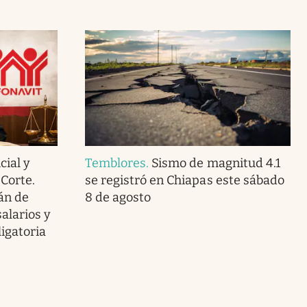
cial y
Temblores
.
Sismo de magnitud 4.1
Corte.
se registró en Chiapas este sábado
án de
8 de agosto
alarios y
igatoria