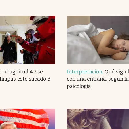
e magnitud 4.7 se
Interpretación
.
Qué signi
Chiapas este sábado 8
con una entraña, según la
psicología