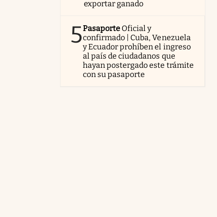
exportar ganado
5
Pasaporte
Oficial y
confirmado | Cuba, Venezuela
y Ecuador prohíben el ingreso
al país de ciudadanos que
hayan postergado este trámite
con su pasaporte