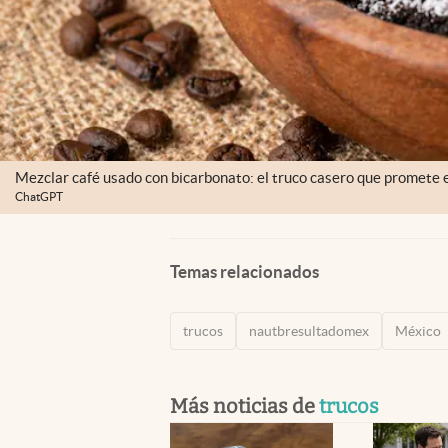
Mezclar café usado con bicarbonato: el truco casero que promete e
ChatGPT
Temas relacionados
trucos
nautbresultadomex
México
Más noticias de
trucos