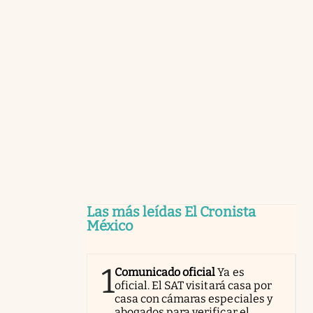
Las más leídas El Cronista
México
1
Comunicado oficial
Ya es
oficial. El SAT visitará casa por
casa con cámaras especiales y
abogados para verificar el