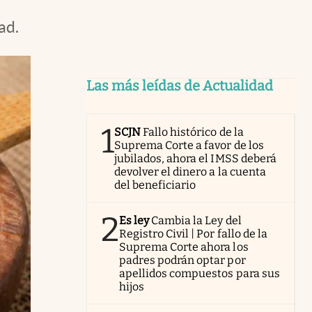
ad.
Las más leídas de Actualidad
1
SCJN
Fallo histórico de la
Suprema Corte a favor de los
jubilados, ahora el IMSS deberá
devolver el dinero a la cuenta
del beneficiario
2
Es ley
Cambia la Ley del
Registro Civil | Por fallo de la
Suprema Corte ahora los
padres podrán optar por
apellidos compuestos para sus
hijos