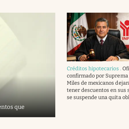
Créditos hipotecarios
.
Ofi
confirmado por Suprema 
Miles de mexicanos dejar
tener descuentos en sus s
se suspende una quita obl
entos que