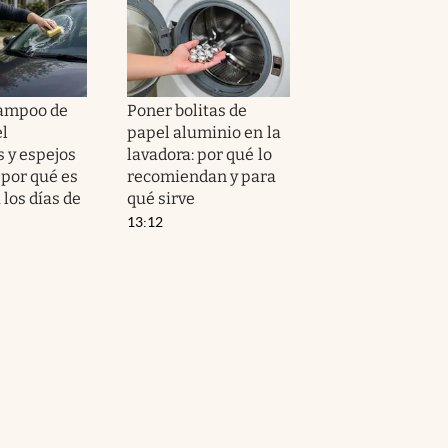
hampoo de
Poner bolitas de
el
papel aluminio en la
s y espejos
lavadora: por qué lo
 por qué es
recomiendan y para
 los días de
qué sirve
13:12