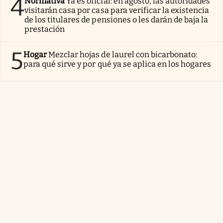
4
Normativa
Ya es oficial: en agosto, las autoridades
visitarán casa por casa para verificar la existencia
de los titulares de pensiones o les darán de baja la
prestación
5
Hogar
Mezclar hojas de laurel con bicarbonato:
para qué sirve y por qué ya se aplica en los hogares