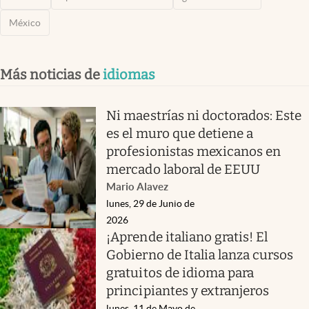
México
Más noticias de
idiomas
Ni maestrías ni doctorados: Este
es el muro que detiene a
profesionistas mexicanos en
mercado laboral de EEUU
Mario Alavez
lunes, 29 de Junio de
2026
¡Aprende italiano gratis! El
Gobierno de Italia lanza cursos
gratuitos de idioma para
principiantes y extranjeros
lunes, 11 de Mayo de