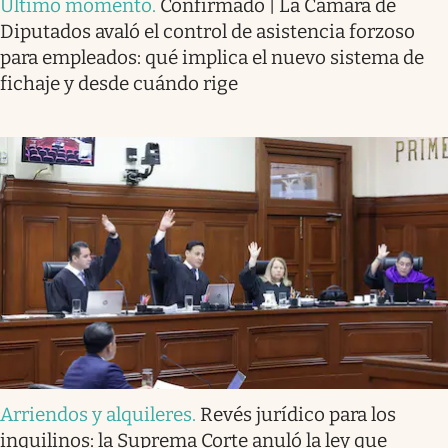
Último momento
.
Confirmado | La Cámara de
Diputados avaló el control de asistencia forzoso
para empleados: qué implica el nuevo sistema de
fichaje y desde cuándo rige
Arriendos y alquileres
.
Revés jurídico para los
inquilinos: la Suprema Corte anuló la ley que