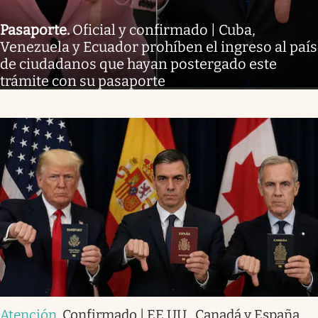
Pasaporte
.
Oficial y confirmado | Cuba,
Venezuela y Ecuador prohíben el ingreso al país
de ciudadanos que hayan postergado este
trámite con su pasaporte
Atención
.
Confirmado | EE.UU., Canadá y España