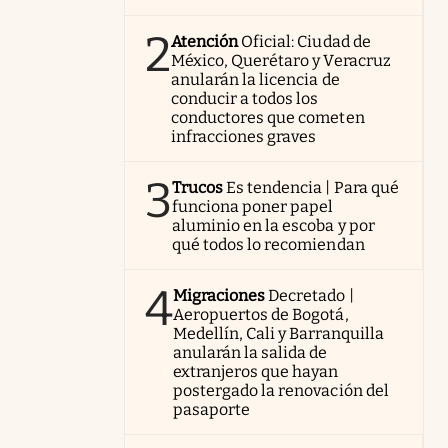
2
Atención
Oficial: Ciudad de
México, Querétaro y Veracruz
anularán la licencia de
conducir a todos los
conductores que cometen
infracciones graves
3
Trucos
Es tendencia | Para qué
funciona poner papel
aluminio en la escoba y por
qué todos lo recomiendan
4
Migraciones
Decretado |
Aeropuertos de Bogotá,
Medellín, Cali y Barranquilla
anularán la salida de
extranjeros que hayan
postergado la renovación del
pasaporte