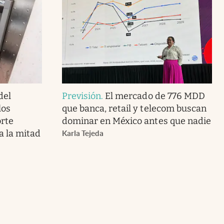
del
Previsión
.
El mercado de 776 MDD
los
que banca, retail y telecom buscan
orte
dominar en México antes que nadie
a la mitad
Karla Tejeda