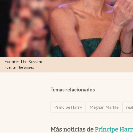
Fuente: The Sussex
Fuente: The Sussex
Temas relacionados
Príncipe Harry
Meghan Markle
rea
Más noticias de
Príncipe Har