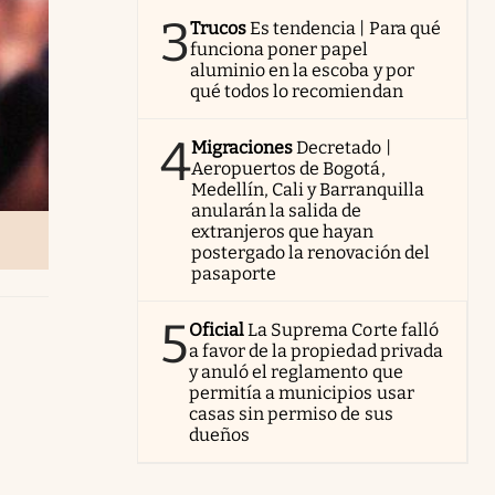
3
Trucos
Es tendencia | Para qué
funciona poner papel
aluminio en la escoba y por
qué todos lo recomiendan
4
Migraciones
Decretado |
Aeropuertos de Bogotá,
Medellín, Cali y Barranquilla
anularán la salida de
extranjeros que hayan
postergado la renovación del
pasaporte
5
Oficial
La Suprema Corte falló
a favor de la propiedad privada
y anuló el reglamento que
permitía a municipios usar
casas sin permiso de sus
dueños