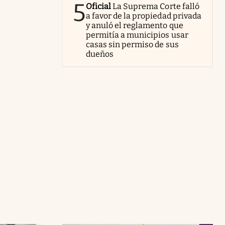
5
Oficial
La Suprema Corte falló
a favor de la propiedad privada
y anuló el reglamento que
permitía a municipios usar
casas sin permiso de sus
dueños