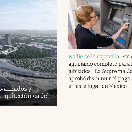
Nadie se lo esperaba
.
Fin 
aguinaldo completo para 
jubilados | La Suprema C
aprobó disminuir el pago 
en este lugar de México
avanzados y
arquitectónica del