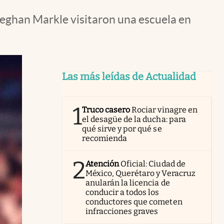
 Meghan Markle visitaron una escuela en
Las más leídas de Actualidad
1
Truco casero
Rociar vinagre en
el desagüe de la ducha: para
qué sirve y por qué se
recomienda
2
Atención
Oficial: Ciudad de
México, Querétaro y Veracruz
anularán la licencia de
conducir a todos los
conductores que cometen
infracciones graves