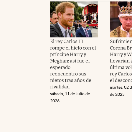
El rey Carlos III
Sufrimien
rompe el hielo con el
Corona Br
príncipe Harry y
Harry y W
Meghan: así fue el
llevarían 
esperado
última vo
reencuentro sus
rey Carlos
nietos tras años de
el descon
rivalidad
martes, 02 
sábado, 11 de Julio de
de 2025
2026