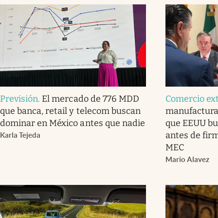
Previsión
.
El mercado de 776 MDD
Comercio ext
que banca, retail y telecom buscan
manufactura 
dominar en México antes que nadie
que EEUU bu
antes de firm
Karla Tejeda
MEC
Mario Alavez