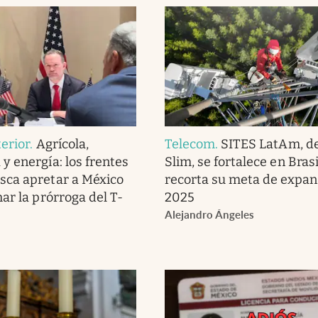
erior
.
Agrícola,
Telecom
.
SITES LatAm, de
y energía: los frentes
Slim, se fortalece en Brasi
sca apretar a México
recorta su meta de expan
ar la prórroga del T-
2025
Alejandro Ángeles