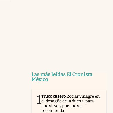
Las más leídas El Cronista
México
1
Truco casero
Rociar vinagre en
el desagüe de la ducha: para
qué sirve y por qué se
recomienda