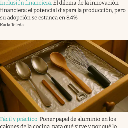
Inclusión financiera
.
El dilema de la innovación
financiera: el potencial dispara la producción, pero
su adopción se estanca en 8.4%
Karla Tejeda
Fácil y práctico
.
Poner papel de aluminio en los
cajones de la cocina, para qué sirve y por qué lo