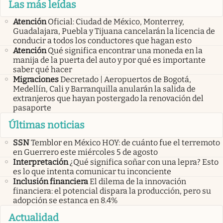
Las más leídas
Atención
Oficial: Ciudad de México, Monterrey,
Guadalajara, Puebla y Tijuana cancelarán la licencia de
conducir a todos los conductores que hagan esto
Atención
Qué significa encontrar una moneda en la
manija de la puerta del auto y por qué es importante
saber qué hacer
Migraciones
Decretado | Aeropuertos de Bogotá,
Medellín, Cali y Barranquilla anularán la salida de
extranjeros que hayan postergado la renovación del
pasaporte
Últimas noticias
SSN
Temblor en México HOY: de cuánto fue el terremoto
en Guerrero este miércoles 5 de agosto
Interpretación
¿Qué significa soñar con una lepra? Esto
es lo que intenta comunicar tu inconciente
Inclusión financiera
El dilema de la innovación
financiera: el potencial dispara la producción, pero su
adopción se estanca en 8.4%
Actualidad