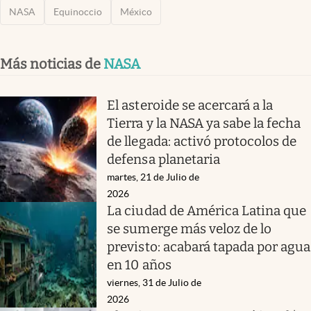
NASA
Equinoccio
México
Más noticias de
NASA
El asteroide se acercará a la
Tierra y la NASA ya sabe la fecha
de llegada: activó protocolos de
defensa planetaria
martes, 21 de Julio de
2026
La ciudad de América Latina que
se sumerge más veloz de lo
previsto: acabará tapada por agua
en 10 años
viernes, 31 de Julio de
2026