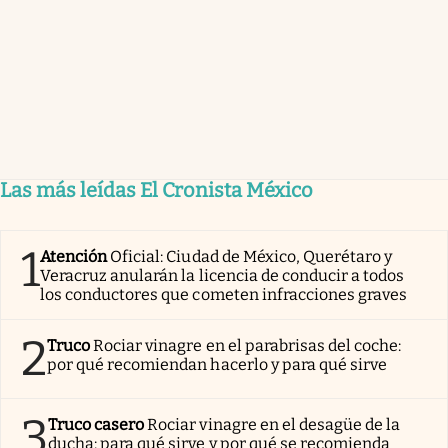
Las más leídas El Cronista México
1
Atención
Oficial: Ciudad de México, Querétaro y
Veracruz anularán la licencia de conducir a todos
los conductores que cometen infracciones graves
2
Truco
Rociar vinagre en el parabrisas del coche:
por qué recomiendan hacerlo y para qué sirve
3
Truco casero
Rociar vinagre en el desagüe de la
ducha: para qué sirve y por qué se recomienda