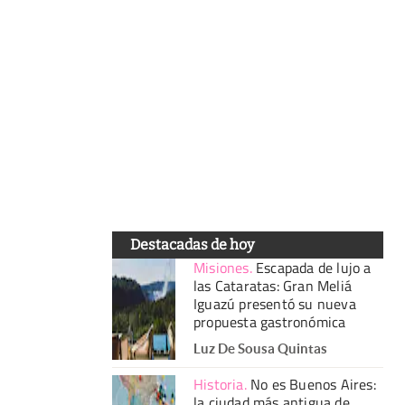
Destacadas de hoy
Misiones
.
Escapada de lujo a
las Cataratas: Gran Meliá
Iguazú presentó su nueva
propuesta gastronómica
Luz De Sousa Quintas
Historia
.
No es Buenos Aires:
la ciudad más antigua de