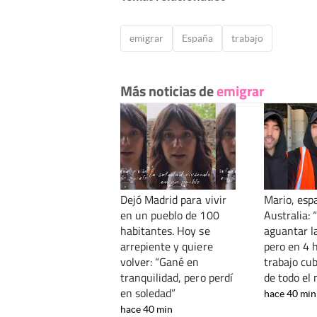
emigrar
España
trabajo
Más noticias de
emigrar
Dejó Madrid para vivir
Mario, esp
en un pueblo de 100
Australia: “
habitantes. Hoy se
aguantar l
arrepiente y quiere
pero en 4 
volver: “Gané en
trabajo cub
tranquilidad, pero perdí
de todo el
en soledad”
hace 40 min
hace 40 min