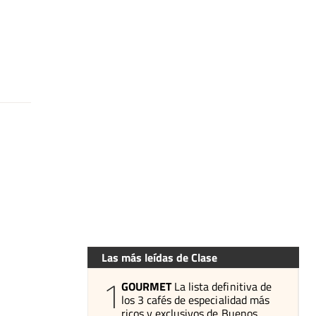
Las más leídas de Clase
1
GOURMET
La lista definitiva de
los 3 cafés de especialidad más
ricos y exclusivos de Buenos