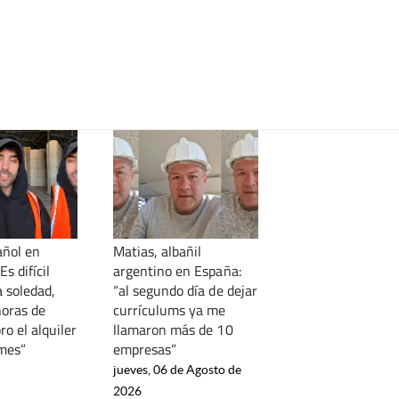
añol en
Matias, albañil
Es difícil
argentino en España:
a soledad,
“al segundo día de dejar
horas de
currículums ya me
ro el alquiler
llamaron más de 10
 mes”
empresas”
jueves, 06 de Agosto de
2026