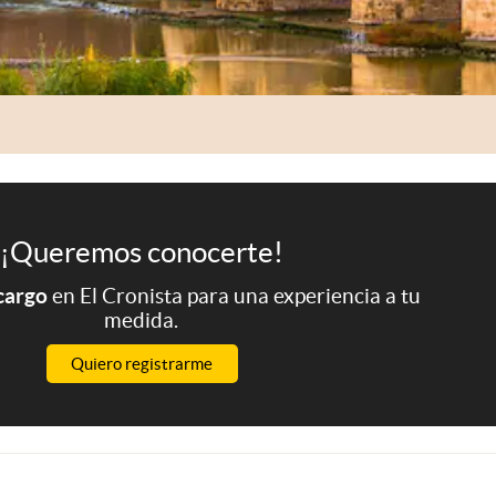
¡Queremos conocerte!
 cargo
en El Cronista para una experiencia a tu
medida.
Quiero registrarme