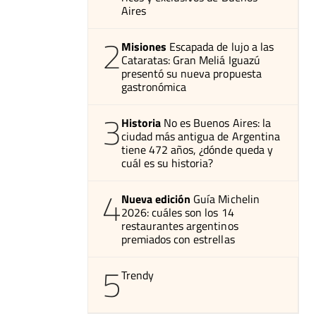
Aires
2
Misiones
Escapada de lujo a las
Cataratas: Gran Meliá Iguazú
presentó su nueva propuesta
gastronómica
3
Historia
No es Buenos Aires: la
ciudad más antigua de Argentina
tiene 472 años, ¿dónde queda y
cuál es su historia?
4
Nueva edición
Guía Michelin
2026: cuáles son los 14
restaurantes argentinos
premiados con estrellas
5
Trendy