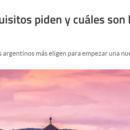
isitos piden y cuáles son 
os argentinos más eligen para empezar una nu