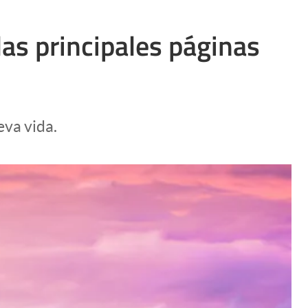
las principales páginas
eva vida.