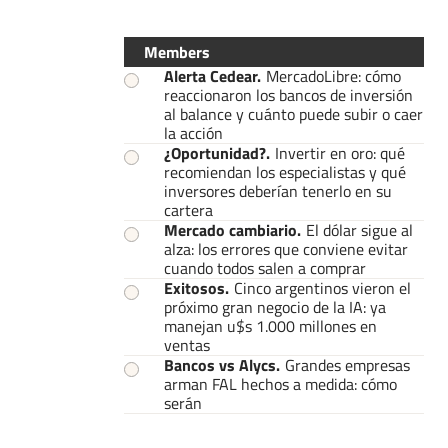
Members
Alerta Cedear
.
MercadoLibre: cómo
reaccionaron los bancos de inversión
al balance y cuánto puede subir o caer
la acción
¿Oportunidad?
.
Invertir en oro: qué
recomiendan los especialistas y qué
inversores deberían tenerlo en su
cartera
Mercado cambiario
.
El dólar sigue al
alza: los errores que conviene evitar
cuando todos salen a comprar
Exitosos
.
Cinco argentinos vieron el
próximo gran negocio de la IA: ya
manejan u$s 1.000 millones en
ventas
Bancos vs Alycs
.
Grandes empresas
arman FAL hechos a medida: cómo
serán