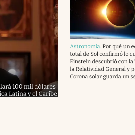
Astronomía
.
Por qué un e
total de Sol confirmó lo q
Einstein descubrió con la
la Relatividad General y p
Corona solar guarda un s
alará 100 mil dólares
a Latina y el Caribe