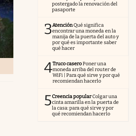
postergado la renovación del
pasaporte
3
Atención
Qué significa
encontrar una moneda en la
manija de la puerta del auto y
por qué es importante saber
qué hacer
4
Truco casero
Poner una
moneda arriba del router de
WiFi | Para qué sirve y por qué
recomiendan hacerlo
5
Creencia popular
Colgar una
cinta amarilla en la puerta de
la casa: para qué sirve y por
qué recomiendan hacerlo