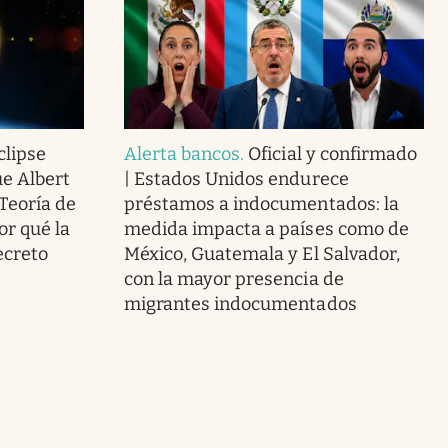
clipse
Alerta bancos
.
Oficial y confirmado
ue Albert
| Estados Unidos endurece
 Teoría de
préstamos a indocumentados: la
or qué la
medida impacta a países como de
ecreto
México, Guatemala y El Salvador,
con la mayor presencia de
migrantes indocumentados