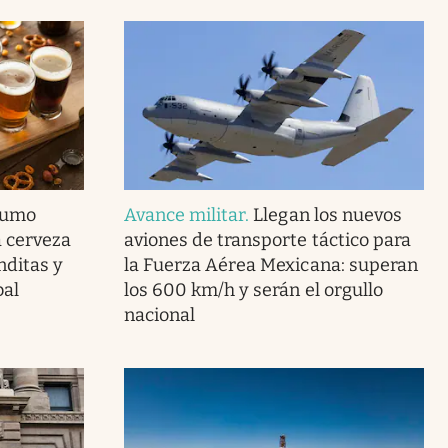
nsumo
Avance militar
.
Llegan los nuevos
a cerveza
aviones de transporte táctico para
nditas y
la Fuerza Aérea Mexicana: superan
bal
los 600 km/h y serán el orgullo
nacional