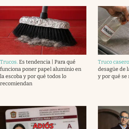
Trucos
.
Es tendencia | Para qué
Truco caser
funciona poner papel aluminio en
desagüe de l
la escoba y por qué todos lo
y por qué se
recomiendan