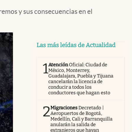
remos y sus consecuencias en el
Las más leídas de Actualidad
1
Atención
Oficial: Ciudad de
México, Monterrey,
Guadalajara, Puebla y Tijuana
cancelarán la licencia de
conducir a todos los
conductores que hagan esto
2
Migraciones
Decretado |
Aeropuertos de Bogotá,
Medellín, Cali y Barranquilla
anularán la salida de
extranjeros que hayan