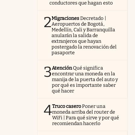
conductores que hagan esto
2
Migraciones
Decretado |
Aeropuertos de Bogotá,
Medellín, Cali y Barranquilla
anularán la salida de
extranjeros que hayan
postergado la renovación del
pasaporte
3
Atención
Qué significa
encontrar una moneda en la
manija de la puerta del auto y
por qué es importante saber
qué hacer
4
Truco casero
Poner una
moneda arriba del router de
WiFi | Para qué sirve y por qué
recomiendan hacerlo