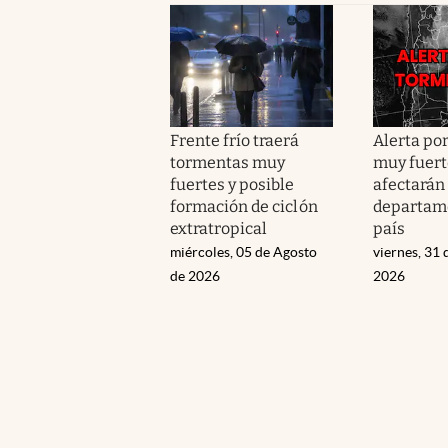
Frente frío traerá
Alerta po
tormentas muy
muy fuert
fuertes y posible
afectarán 
formación de ciclón
departame
extratropical
país
miércoles, 05 de Agosto
viernes, 31 
de 2026
2026