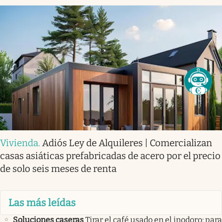
Vivienda
.
Adiós Ley de Alquileres | Comercializan
casas asiáticas prefabricadas de acero por el precio
de solo seis meses de renta
Las más leídas
Soluciones caseras
Tirar el café usado en el inodoro: para