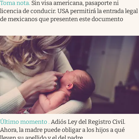
Toma nota
.
Sin visa americana, pasaporte ni
licencia de conducir. USA permitirá la entrada legal
de mexicanos que presenten este documento
Último momento
.
Adiós Ley del Registro Civil.
Ahora, la madre puede obligar a los hijos a qué
lleven su apellido y el del padre