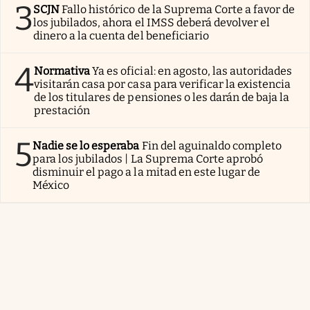
3
SCJN
Fallo histórico de la Suprema Corte a favor de
los jubilados, ahora el IMSS deberá devolver el
dinero a la cuenta del beneficiario
4
Normativa
Ya es oficial: en agosto, las autoridades
visitarán casa por casa para verificar la existencia
de los titulares de pensiones o les darán de baja la
prestación
5
Nadie se lo esperaba
Fin del aguinaldo completo
para los jubilados | La Suprema Corte aprobó
disminuir el pago a la mitad en este lugar de
México