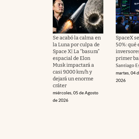
Se acabó la calma en
SpaceX s
la Luna por culpa de
50%: qué 
Space X| La “basura”
inversore
espacial de Elon
primer ba
Musk impactará a
Santiago E
casi 9.000 km/h y
martes, 04 
dejará un enorme
2026
cráter
miércoles, 05 de Agosto
de 2026