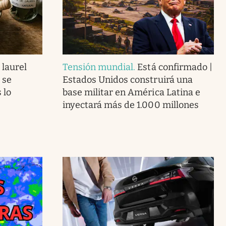
 laurel
Tensión mundial
.
Está confirmado |
 se
Estados Unidos construirá una
 lo
base militar en América Latina e
inyectará más de 1.000 millones