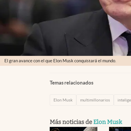
El gran avance con el que Elon Musk conquistará el mundo.
Temas relacionados
Elon Musk
multimillonarios
intelige
Más noticias de
Elon Musk