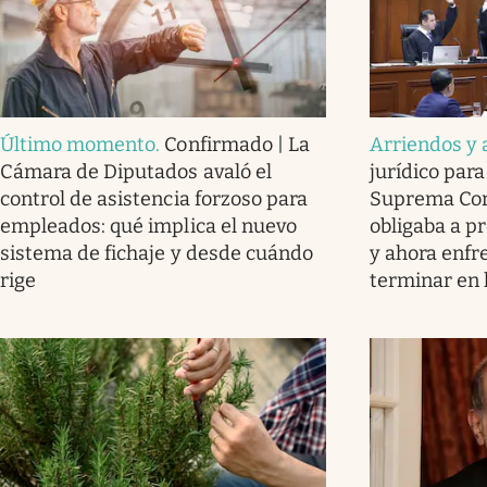
Último momento
.
Confirmado | La
Arriendos y 
Cámara de Diputados avaló el
jurídico para 
control de asistencia forzoso para
Suprema Cort
empleados: qué implica el nuevo
obligaba a pr
sistema de fichaje y desde cuándo
y ahora enfr
rige
terminar en l