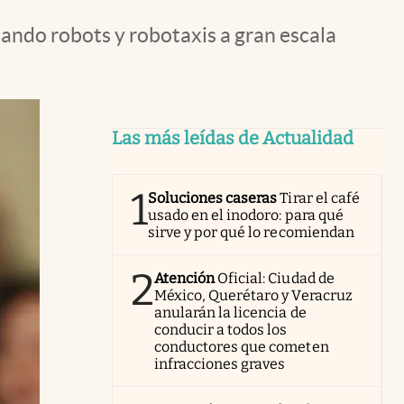
sando robots y robotaxis a gran escala
Las más leídas de Actualidad
1
Soluciones caseras
Tirar el café
usado en el inodoro: para qué
sirve y por qué lo recomiendan
2
Atención
Oficial: Ciudad de
México, Querétaro y Veracruz
anularán la licencia de
conducir a todos los
conductores que cometen
infracciones graves