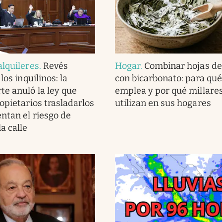
alquileres
.
Revés
Hogar
.
Combinar hojas de
los inquilinos: la
con bicarbonato: para qué
e anuló la ley que
emplea y por qué millares
opietarios trasladarlos
utilizan en sus hogares
entan el riesgo de
a calle