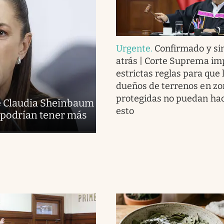
Urgente
.
Confirmado y sin
atrás | Corte Suprema i
estrictas reglas para que 
dueños de terrenos en zo
protegidas no puedan ha
de Claudia Sheinbaum
esto
e podrían tener más