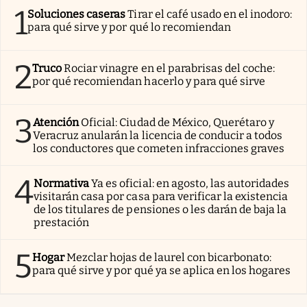
1
Soluciones caseras
Tirar el café usado en el inodoro:
para qué sirve y por qué lo recomiendan
2
Truco
Rociar vinagre en el parabrisas del coche:
por qué recomiendan hacerlo y para qué sirve
3
Atención
Oficial: Ciudad de México, Querétaro y
Veracruz anularán la licencia de conducir a todos
los conductores que cometen infracciones graves
4
Normativa
Ya es oficial: en agosto, las autoridades
visitarán casa por casa para verificar la existencia
de los titulares de pensiones o les darán de baja la
prestación
5
Hogar
Mezclar hojas de laurel con bicarbonato:
para qué sirve y por qué ya se aplica en los hogares