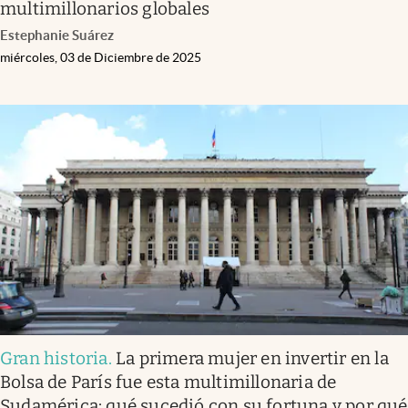
multimillonarios globales
Estephanie Suárez
miércoles, 03 de Diciembre de 2025
Gran historia
.
La primera mujer en invertir en la
Bolsa de París fue esta multimillonaria de
Sudamérica: qué sucedió con su fortuna y por qué