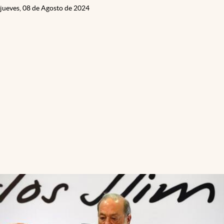
jueves, 08 de Agosto de 2024