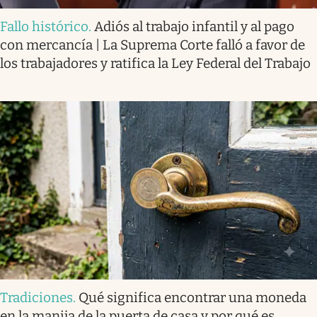
Fallo histórico
.
Adiós al trabajo infantil y al pago
con mercancía | La Suprema Corte falló a favor de
los trabajadores y ratifica la Ley Federal del Trabajo
Tradiciones
.
Qué significa encontrar una moneda
en la manija de la puerta de casa y por qué es