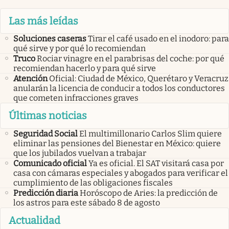
Las más leídas
Soluciones caseras
Tirar el café usado en el inodoro: para
qué sirve y por qué lo recomiendan
Truco
Rociar vinagre en el parabrisas del coche: por qué
recomiendan hacerlo y para qué sirve
Atención
Oficial: Ciudad de México, Querétaro y Veracruz
anularán la licencia de conducir a todos los conductores
que cometen infracciones graves
Últimas noticias
Seguridad Social
El multimillonario Carlos Slim quiere
eliminar las pensiones del Bienestar en México: quiere
que los jubilados vuelvan a trabajar
Comunicado oficial
Ya es oficial. El SAT visitará casa por
casa con cámaras especiales y abogados para verificar el
cumplimiento de las obligaciones fiscales
Predicción diaria
Horóscopo de Aries: la predicción de
los astros para este sábado 8 de agosto
Actualidad