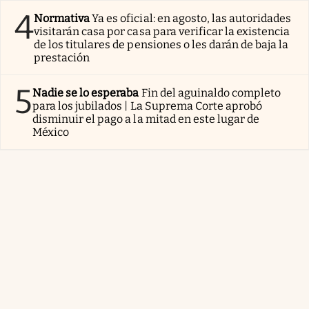
4
Normativa
Ya es oficial: en agosto, las autoridades
visitarán casa por casa para verificar la existencia
de los titulares de pensiones o les darán de baja la
prestación
5
Nadie se lo esperaba
Fin del aguinaldo completo
para los jubilados | La Suprema Corte aprobó
disminuir el pago a la mitad en este lugar de
México