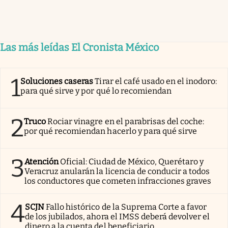
Las más leídas El Cronista México
1
Soluciones caseras
Tirar el café usado en el inodoro:
para qué sirve y por qué lo recomiendan
2
Truco
Rociar vinagre en el parabrisas del coche:
por qué recomiendan hacerlo y para qué sirve
3
Atención
Oficial: Ciudad de México, Querétaro y
Veracruz anularán la licencia de conducir a todos
los conductores que cometen infracciones graves
4
SCJN
Fallo histórico de la Suprema Corte a favor
de los jubilados, ahora el IMSS deberá devolver el
dinero a la cuenta del beneficiario