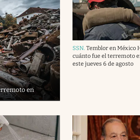
SSN
.
Temblor en México 
cuánto fue el terremoto 
este jueves 6 de agosto
terremoto en