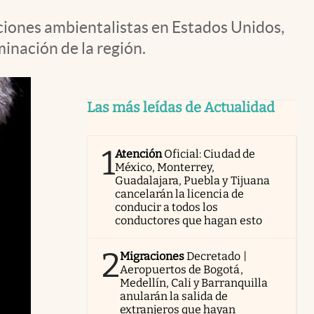
aciones ambientalistas en Estados Unidos,
inación de la región.
Las más leídas de Actualidad
1
Atención
Oficial: Ciudad de
México, Monterrey,
Guadalajara, Puebla y Tijuana
cancelarán la licencia de
conducir a todos los
conductores que hagan esto
2
Migraciones
Decretado |
Aeropuertos de Bogotá,
Medellín, Cali y Barranquilla
anularán la salida de
extranjeros que hayan