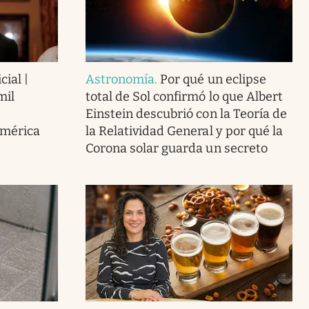
cial |
Astronomía
.
Por qué un eclipse
mil
total de Sol confirmó lo que Albert
Einstein descubrió con la Teoría de
América
la Relatividad General y por qué la
Corona solar guarda un secreto