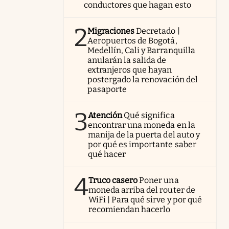
conductores que hagan esto
2
Migraciones
Decretado |
Aeropuertos de Bogotá,
Medellín, Cali y Barranquilla
anularán la salida de
extranjeros que hayan
postergado la renovación del
pasaporte
3
Atención
Qué significa
encontrar una moneda en la
manija de la puerta del auto y
por qué es importante saber
qué hacer
4
Truco casero
Poner una
moneda arriba del router de
WiFi | Para qué sirve y por qué
recomiendan hacerlo