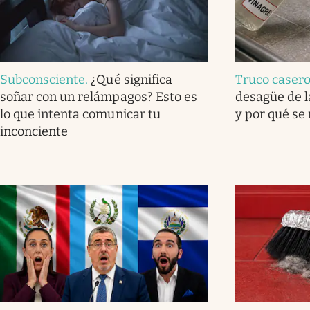
Subconsciente
.
¿Qué significa
Truco caser
soñar con un relámpagos? Esto es
desagüe de l
lo que intenta comunicar tu
y por qué se
inconciente