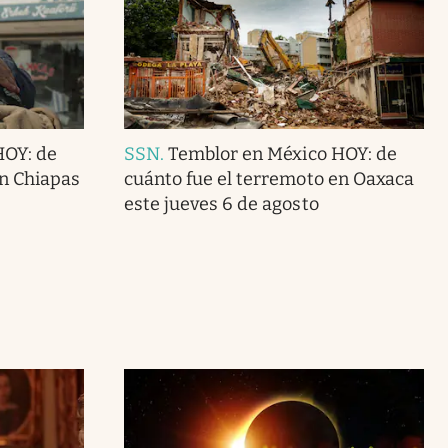
HOY: de
SSN
.
Temblor en México HOY: de
en Chiapas
cuánto fue el terremoto en Oaxaca
este jueves 6 de agosto