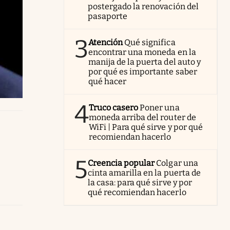
postergado la renovación del
pasaporte
3
Atención
Qué significa
encontrar una moneda en la
manija de la puerta del auto y
por qué es importante saber
qué hacer
4
Truco casero
Poner una
moneda arriba del router de
WiFi | Para qué sirve y por qué
recomiendan hacerlo
5
Creencia popular
Colgar una
cinta amarilla en la puerta de
la casa: para qué sirve y por
qué recomiendan hacerlo