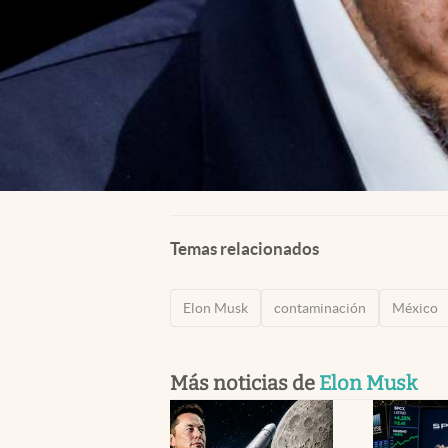
Temas relacionados
Elon Musk
contaminación
México
Más noticias de
Elon Musk