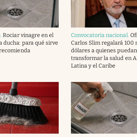
o
.
Rociar vinagre en el
Convocatoria nacional
.
Ofi
a ducha: para qué sirve
Carlos Slim regalará 100 
 recomienda
dólares a quienes puedan
transformar la salud en 
Latina y el Caribe