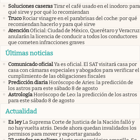
Soluciones caseras
Tirar el café usado en el inodoro: para
qué sirve y por qué lo recomiendan
Truco
Rociar vinagre en el parabrisas del coche: por qué
recomiendan hacerlo y para qué sirve
Atención
Oficial: Ciudad de México, Querétaro y Veracruz
anularán la licencia de conducir a todos los conductores
que cometen infracciones graves
Últimas noticias
Comunicado oficial
Ya es oficial. El SAT visitará casa por
casa con cámaras especiales y abogados para verificar el
cumplimiento de las obligaciones fiscales
Predicción diaria
Horóscopo de Aries: la predicción de
los astros para este sábado 8 de agosto
Astrología
Horóscopo de Leo: la predicción de los astros
para este sábado 8 de agosto
Actualidad
Es ley
La Suprema Corte de Justicia de la Nación falló y
no hay vuelta atrás. Desde ahora quedan invalidados los
permisos para mover y exportar ganado