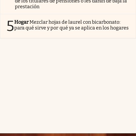
de los titulares de pensiones o les darán de baja la
prestación
5
Hogar
Mezclar hojas de laurel con bicarbonato:
para qué sirve y por qué ya se aplica en los hogares