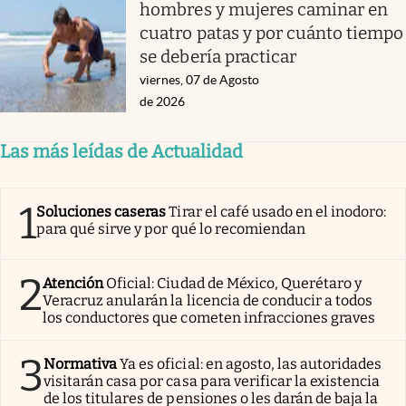
hombres y mujeres caminar en
cuatro patas y por cuánto tiempo
se debería practicar
viernes, 07 de Agosto
de 2026
Las más leídas de Actualidad
1
Soluciones caseras
Tirar el café usado en el inodoro:
para qué sirve y por qué lo recomiendan
2
Atención
Oficial: Ciudad de México, Querétaro y
Veracruz anularán la licencia de conducir a todos
los conductores que cometen infracciones graves
3
Normativa
Ya es oficial: en agosto, las autoridades
visitarán casa por casa para verificar la existencia
de los titulares de pensiones o les darán de baja la