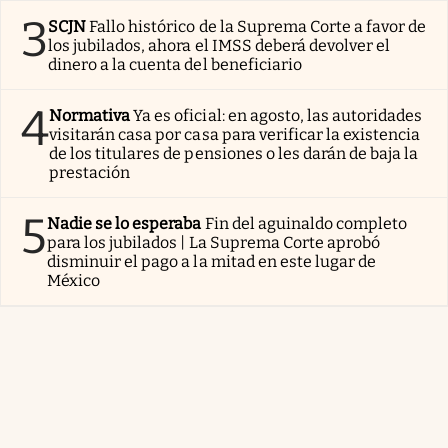
3
SCJN
Fallo histórico de la Suprema Corte a favor de
los jubilados, ahora el IMSS deberá devolver el
dinero a la cuenta del beneficiario
4
Normativa
Ya es oficial: en agosto, las autoridades
visitarán casa por casa para verificar la existencia
de los titulares de pensiones o les darán de baja la
prestación
5
Nadie se lo esperaba
Fin del aguinaldo completo
para los jubilados | La Suprema Corte aprobó
disminuir el pago a la mitad en este lugar de
México