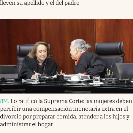
lleven su apellido y el del padre
8M
.
Lo ratificó la Suprema Corte: las mujeres deben
percibir una compensación monetaria extra en el
divorcio por preparar comida, atender a los hijos y
administrar el hogar