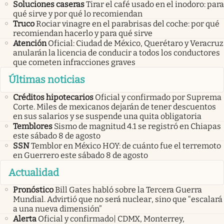
Soluciones caseras
Tirar el café usado en el inodoro: para
qué sirve y por qué lo recomiendan
Truco
Rociar vinagre en el parabrisas del coche: por qué
recomiendan hacerlo y para qué sirve
Atención
Oficial: Ciudad de México, Querétaro y Veracruz
anularán la licencia de conducir a todos los conductores
que cometen infracciones graves
Últimas noticias
Créditos hipotecarios
Oficial y confirmado por Suprema
Corte. Miles de mexicanos dejarán de tener descuentos
en sus salarios y se suspende una quita obligatoria
Temblores
Sismo de magnitud 4.1 se registró en Chiapas
este sábado 8 de agosto
SSN
Temblor en México HOY: de cuánto fue el terremoto
en Guerrero este sábado 8 de agosto
Actualidad
Pronóstico
Bill Gates habló sobre la Tercera Guerra
Mundial. Advirtió que no será nuclear, sino que “escalará
a una nueva dimensión”
Alerta
Oficial y confirmado| CDMX, Monterrey,