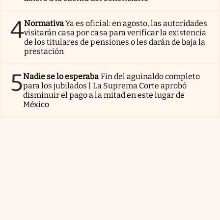
4
Normativa
Ya es oficial: en agosto, las autoridades
visitarán casa por casa para verificar la existencia
de los titulares de pensiones o les darán de baja la
prestación
5
Nadie se lo esperaba
Fin del aguinaldo completo
para los jubilados | La Suprema Corte aprobó
disminuir el pago a la mitad en este lugar de
México