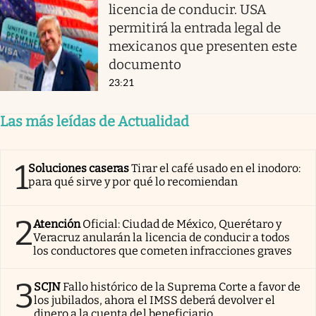
licencia de conducir. USA
permitirá la entrada legal de
mexicanos que presenten este
documento
23:21
Las más leídas de Actualidad
1
Soluciones caseras
Tirar el café usado en el inodoro:
para qué sirve y por qué lo recomiendan
2
Atención
Oficial: Ciudad de México, Querétaro y
Veracruz anularán la licencia de conducir a todos
los conductores que cometen infracciones graves
3
SCJN
Fallo histórico de la Suprema Corte a favor de
los jubilados, ahora el IMSS deberá devolver el
dinero a la cuenta del beneficiario