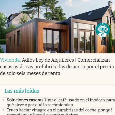
Vivienda
.
Adiós Ley de Alquileres | Comercializan
casas asiáticas prefabricadas de acero por el precio
de solo seis meses de renta
Las más leídas
Soluciones caseras
Tirar el café usado en el inodoro: para
qué sirve y por qué lo recomiendan
Truco
Rociar vinagre en el parabrisas del coche: por qué
recomiendan hacerlo y para qué sirve