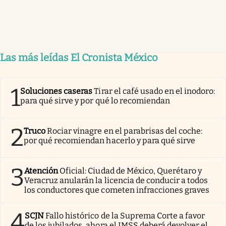
Las más leídas El Cronista México
1
Soluciones caseras
Tirar el café usado en el inodoro:
para qué sirve y por qué lo recomiendan
2
Truco
Rociar vinagre en el parabrisas del coche:
por qué recomiendan hacerlo y para qué sirve
3
Atención
Oficial: Ciudad de México, Querétaro y
Veracruz anularán la licencia de conducir a todos
los conductores que cometen infracciones graves
4
SCJN
Fallo histórico de la Suprema Corte a favor
de los jubilados, ahora el IMSS deberá devolver el