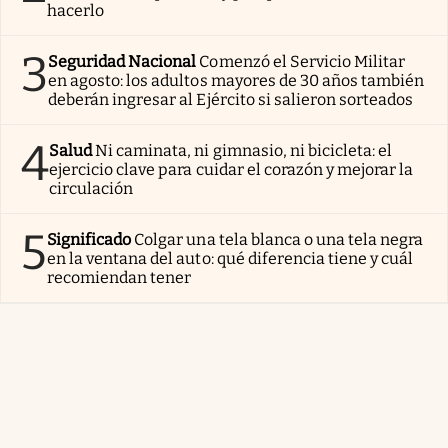
hacerlo
3
Seguridad Nacional
Comenzó el Servicio Militar
en agosto: los adultos mayores de 30 años también
deberán ingresar al Ejército si salieron sorteados
4
Salud
Ni caminata, ni gimnasio, ni bicicleta: el
ejercicio clave para cuidar el corazón y mejorar la
circulación
5
Significado
Colgar una tela blanca o una tela negra
en la ventana del auto: qué diferencia tiene y cuál
recomiendan tener