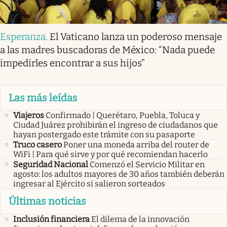
Esperanza
.
El Vaticano lanza un poderoso mensaje
a las madres buscadoras de México: “Nada puede
impedirles encontrar a sus hijos”
Las más leídas
Viajeros
Confirmado | Querétaro, Puebla, Toluca y
Ciudad Juárez prohibirán el ingreso de ciudadanos que
hayan postergado este trámite con su pasaporte
Truco casero
Poner una moneda arriba del router de
WiFi | Para qué sirve y por qué recomiendan hacerlo
Seguridad Nacional
Comenzó el Servicio Militar en
agosto: los adultos mayores de 30 años también deberán
ingresar al Ejército si salieron sorteados
Últimas noticias
Inclusión financiera
El dilema de la innovación