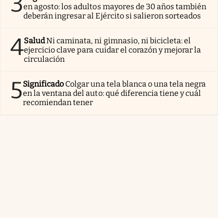
3
en agosto: los adultos mayores de 30 años también
deberán ingresar al Ejército si salieron sorteados
4
Salud
Ni caminata, ni gimnasio, ni bicicleta: el
ejercicio clave para cuidar el corazón y mejorar la
circulación
5
Significado
Colgar una tela blanca o una tela negra
en la ventana del auto: qué diferencia tiene y cuál
recomiendan tener