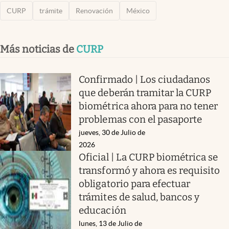
CURP
trámite
Renovación
México
Más noticias de
CURP
Confirmado | Los ciudadanos
que deberán tramitar la CURP
biométrica ahora para no tener
problemas con el pasaporte
jueves, 30 de Julio de
2026
Oficial | La CURP biométrica se
transformó y ahora es requisito
obligatorio para efectuar
trámites de salud, bancos y
educación
lunes, 13 de Julio de