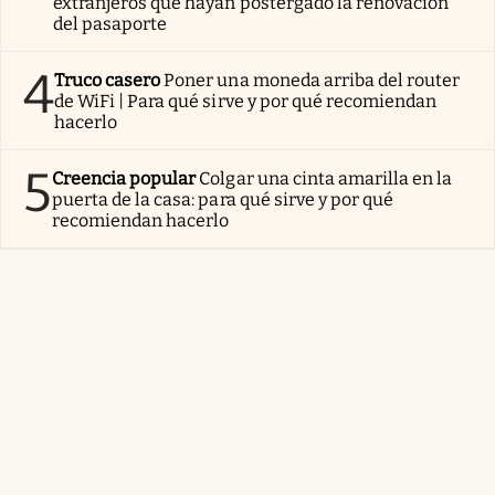
extranjeros que hayan postergado la renovación
del pasaporte
4
Truco casero
Poner una moneda arriba del router
de WiFi | Para qué sirve y por qué recomiendan
hacerlo
5
Creencia popular
Colgar una cinta amarilla en la
puerta de la casa: para qué sirve y por qué
recomiendan hacerlo