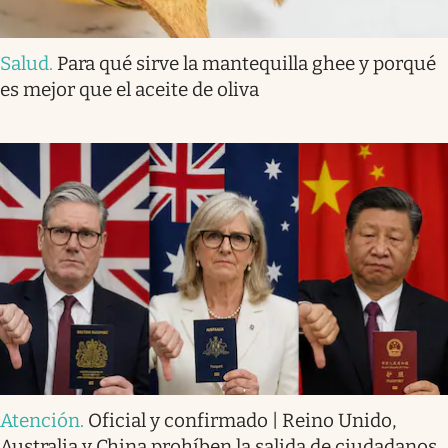
Salud
.
Para qué sirve la mantequilla ghee y porqué
es mejor que el aceite de oliva
Atención
.
Oficial y confirmado | Reino Unido,
Australia y China prohíben la salida de ciudadanos