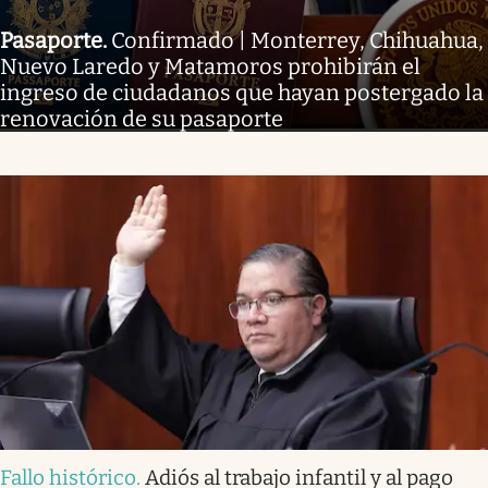
Pasaporte
.
Confirmado | Monterrey, Chihuahua,
Nuevo Laredo y Matamoros prohibirán el
ingreso de ciudadanos que hayan postergado la
renovación de su pasaporte
Fallo histórico
.
Adiós al trabajo infantil y al pago