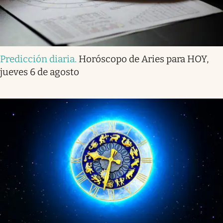
Predicción diaria
.
Horóscopo de Aries para HOY,
jueves 6 de agosto