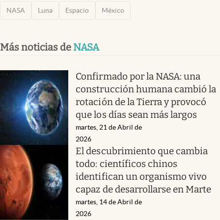
NASA
Luna
Espacio
México
Más noticias de
NASA
Confirmado por la NASA: una
construcción humana cambió la
rotación de la Tierra y provocó
que los días sean más largos
martes, 21 de Abril de
2026
El descubrimiento que cambia
todo: científicos chinos
identifican un organismo vivo
capaz de desarrollarse en Marte
martes, 14 de Abril de
2026