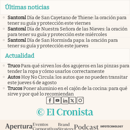
Últimas noticias
Santoral
Día de San Cayetano de Thiene: la oración para
tener su guía y protección este viernes
Santoral
Día de Nuestra Señora de las Nieves: la oración
para tener su guía y protección este miércoles
Santoral
Día de San Hormisda papa: la oración para
tener su guía y protección este jueves
Actualidad
Truco
Para qué sirven los dos agujeros en las pinzas para
tender la ropa y cómo usarlos correctamente
Autos
Hoy No Circula: los autos que no pueden transitar
este jueves 6 de agosto
Trucos
Poner aluminio en el cajón de la cocina: para qué
sirve y por qué lo recomiendan
abre en nueva pestaña
abre en nueva pestaña
abre en nueva pestaña
abre en nueva pestaña
abre en nueva pestaña