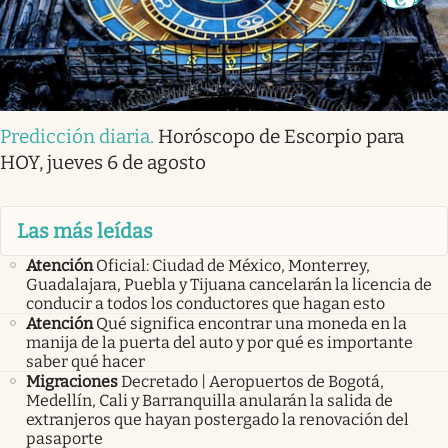
Predicción diaria
.
Horóscopo de Escorpio para
HOY, jueves 6 de agosto
Las más leídas
Atención
Oficial: Ciudad de México, Monterrey,
Guadalajara, Puebla y Tijuana cancelarán la licencia de
conducir a todos los conductores que hagan esto
Atención
Qué significa encontrar una moneda en la
manija de la puerta del auto y por qué es importante
saber qué hacer
Migraciones
Decretado | Aeropuertos de Bogotá,
Medellín, Cali y Barranquilla anularán la salida de
extranjeros que hayan postergado la renovación del
pasaporte