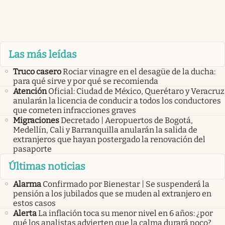
Las más leídas
Truco casero
Rociar vinagre en el desagüe de la ducha:
para qué sirve y por qué se recomienda
Atención
Oficial: Ciudad de México, Querétaro y Veracruz
anularán la licencia de conducir a todos los conductores
que cometen infracciones graves
Migraciones
Decretado | Aeropuertos de Bogotá,
Medellín, Cali y Barranquilla anularán la salida de
extranjeros que hayan postergado la renovación del
pasaporte
Últimas noticias
Alarma
Confirmado por Bienestar | Se suspenderá la
pensión a los jubilados que se muden al extranjero en
estos casos
Alerta
La inflación toca su menor nivel en 6 años: ¿por
qué los analistas advierten que la calma durará poco?