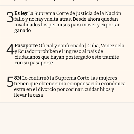
3
Es ley
La Suprema Corte de Justicia de la Nación
falló y no hay vuelta atrás. Desde ahora quedan
invalidados los permisos para mover y exportar
ganado
4
Pasaporte
Oficial y confirmado | Cuba, Venezuela
y Ecuador prohíben el ingreso al país de
ciudadanos que hayan postergado este trámite
con su pasaporte
5
8M
Lo confirmó la Suprema Corte: las mujeres
tienen que obtener una compensación económica
extra en el divorcio por cocinar, cuidar hijos y
llevar la casa