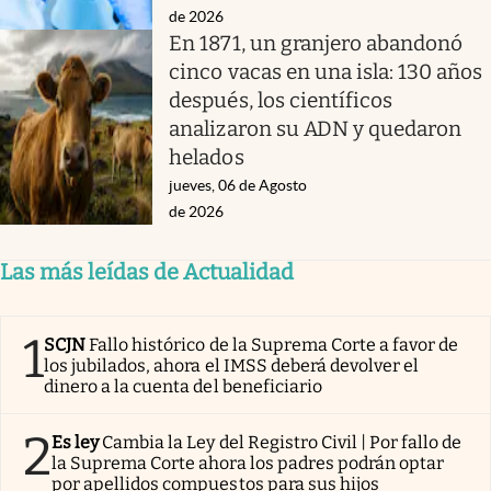
de 2026
En 1871, un granjero abandonó
cinco vacas en una isla: 130 años
después, los científicos
analizaron su ADN y quedaron
helados
jueves, 06 de Agosto
de 2026
Las más leídas de Actualidad
1
SCJN
Fallo histórico de la Suprema Corte a favor de
los jubilados, ahora el IMSS deberá devolver el
dinero a la cuenta del beneficiario
2
Es ley
Cambia la Ley del Registro Civil | Por fallo de
la Suprema Corte ahora los padres podrán optar
por apellidos compuestos para sus hijos