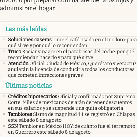
divorcio por preparar comida, atender a los hijos y
administrar el hogar
Las más leídas
Soluciones caseras
Tirar el café usado en el inodoro: para
qué sirve y por qué lo recomiendan
Truco
Rociar vinagre en el parabrisas del coche: por qué
recomiendan hacerlo y para qué sirve
Atención
Oficial: Ciudad de México, Querétaro y Veracruz
anularán la licencia de conducir a todos los conductores
que cometen infracciones graves
Últimas noticias
Créditos hipotecarios
Oficial y confirmado por Suprema
Corte. Miles de mexicanos dejarán de tener descuentos
en sus salarios y se suspende una quita obligatoria
Temblores
Sismo de magnitud 4.1 se registró en Chiapas
este sábado 8 de agosto
SSN
Temblor en México HOY: de cuánto fue el terremoto
en Guerrero este sábado 8 de agosto