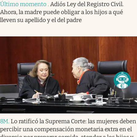
Último momento
.
Adiós Ley del Registro Civil.
Ahora, la madre puede obligar a los hijos a qué
lleven su apellido y el del padre
8M
.
Lo ratificó la Suprema Corte: las mujeres deben
percibir una compensación monetaria extra en el