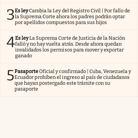
3
Es ley
Cambia la Ley del Registro Civil | Por fallo de
la Suprema Corte ahora los padres podrán optar
por apellidos compuestos para sus hijos
4
Es ley
La Suprema Corte de Justicia de la Nación
falló y no hay vuelta atrás. Desde ahora quedan
invalidados los permisos para mover y exportar
ganado
5
Pasaporte
Oficial y confirmado | Cuba, Venezuela y
Ecuador prohíben el ingreso al país de ciudadanos
que hayan postergado este trámite con su
pasaporte