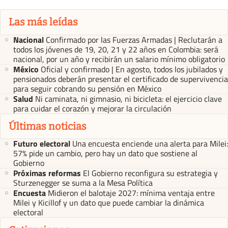
Las más leídas
Nacional
Confirmado por las Fuerzas Armadas | Reclutarán a
todos los jóvenes de 19, 20, 21 y 22 años en Colombia: será
nacional, por un año y recibirán un salario mínimo obligatorio
México
Oficial y confirmado | En agosto, todos los jubilados y
pensionados deberán presentar el certificado de supervivencia
para seguir cobrando su pensión en México
Salud
Ni caminata, ni gimnasio, ni bicicleta: el ejercicio clave
para cuidar el corazón y mejorar la circulación
Últimas noticias
Futuro electoral
Una encuesta enciende una alerta para Milei:
57% pide un cambio, pero hay un dato que sostiene al
Gobierno
Próximas reformas
El Gobierno reconfigura su estrategia y
Sturzenegger se suma a la Mesa Política
Encuesta
Midieron el balotaje 2027: mínima ventaja entre
Milei y Kicillof y un dato que puede cambiar la dinámica
electoral