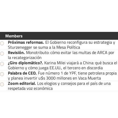
Members
Próximas reformas
.
El Gobierno reconfigura su estrategia y
Sturzenegger se suma a la Mesa Política
Revisión
.
Monotributo: cómo evitar las multas de ARCA por
la recategorización
¿Giro diplomático?
.
Karina Milei viajará a China: qué busca el
Gobierno y cómo juega EE.UU., el tercero en discordia
Palabra de CEO
.
Fue número 1 de YPF, tiene petrolera propia
y planea invertir u$s 3000 millones en Vaca Muerta
Zoom editorial
.
Los elogios y consejos para el país de una
respetada voz económica