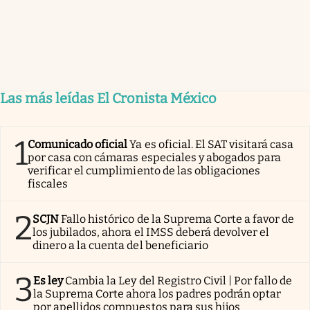
Las más leídas El Cronista México
1
Comunicado oficial
Ya es oficial. El SAT visitará casa
por casa con cámaras especiales y abogados para
verificar el cumplimiento de las obligaciones
fiscales
2
SCJN
Fallo histórico de la Suprema Corte a favor de
los jubilados, ahora el IMSS deberá devolver el
dinero a la cuenta del beneficiario
3
Es ley
Cambia la Ley del Registro Civil | Por fallo de
la Suprema Corte ahora los padres podrán optar
por apellidos compuestos para sus hijos