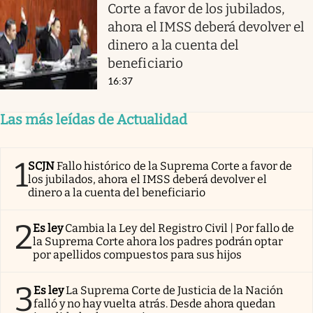
Corte a favor de los jubilados,
ahora el IMSS deberá devolver el
dinero a la cuenta del
beneficiario
16:37
Las más leídas de Actualidad
1
SCJN
Fallo histórico de la Suprema Corte a favor de
los jubilados, ahora el IMSS deberá devolver el
dinero a la cuenta del beneficiario
2
Es ley
Cambia la Ley del Registro Civil | Por fallo de
la Suprema Corte ahora los padres podrán optar
por apellidos compuestos para sus hijos
3
Es ley
La Suprema Corte de Justicia de la Nación
falló y no hay vuelta atrás. Desde ahora quedan