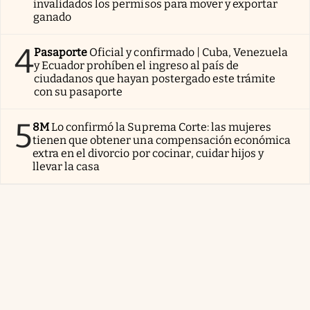
invalidados los permisos para mover y exportar
ganado
4
Pasaporte
Oficial y confirmado | Cuba, Venezuela
y Ecuador prohíben el ingreso al país de
ciudadanos que hayan postergado este trámite
con su pasaporte
5
8M
Lo confirmó la Suprema Corte: las mujeres
tienen que obtener una compensación económica
extra en el divorcio por cocinar, cuidar hijos y
llevar la casa