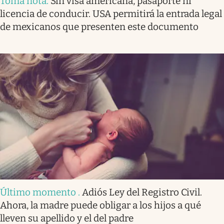
Toma nota
.
Sin visa americana, pasaporte ni
licencia de conducir. USA permitirá la entrada legal
de mexicanos que presenten este documento
Último momento
.
Adiós Ley del Registro Civil.
Ahora, la madre puede obligar a los hijos a qué
lleven su apellido y el del padre