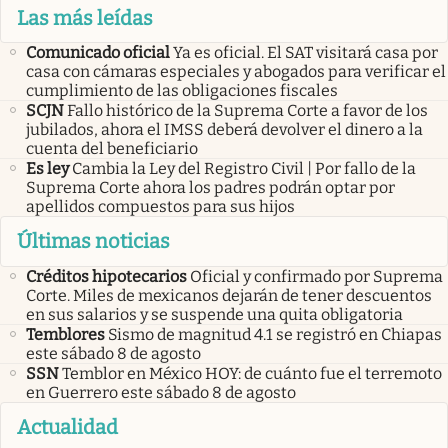
Las más leídas
Comunicado oficial
Ya es oficial. El SAT visitará casa por
casa con cámaras especiales y abogados para verificar el
cumplimiento de las obligaciones fiscales
SCJN
Fallo histórico de la Suprema Corte a favor de los
jubilados, ahora el IMSS deberá devolver el dinero a la
cuenta del beneficiario
Es ley
Cambia la Ley del Registro Civil | Por fallo de la
Suprema Corte ahora los padres podrán optar por
apellidos compuestos para sus hijos
Últimas noticias
Créditos hipotecarios
Oficial y confirmado por Suprema
Corte. Miles de mexicanos dejarán de tener descuentos
en sus salarios y se suspende una quita obligatoria
Temblores
Sismo de magnitud 4.1 se registró en Chiapas
este sábado 8 de agosto
SSN
Temblor en México HOY: de cuánto fue el terremoto
en Guerrero este sábado 8 de agosto
Actualidad