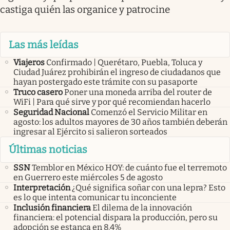
castiga quién las organice y patrocine
Las más leídas
Viajeros
Confirmado | Querétaro, Puebla, Toluca y
Ciudad Juárez prohibirán el ingreso de ciudadanos que
hayan postergado este trámite con su pasaporte
Truco casero
Poner una moneda arriba del router de
WiFi | Para qué sirve y por qué recomiendan hacerlo
Seguridad Nacional
Comenzó el Servicio Militar en
agosto: los adultos mayores de 30 años también deberán
ingresar al Ejército si salieron sorteados
Últimas noticias
SSN
Temblor en México HOY: de cuánto fue el terremoto
en Guerrero este miércoles 5 de agosto
Interpretación
¿Qué significa soñar con una lepra? Esto
es lo que intenta comunicar tu inconciente
Inclusión financiera
El dilema de la innovación
financiera: el potencial dispara la producción, pero su
adopción se estanca en 8.4%