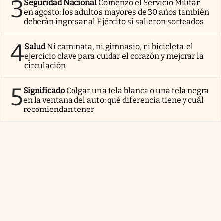
3
Seguridad Nacional
Comenzó el Servicio Militar
en agosto: los adultos mayores de 30 años también
deberán ingresar al Ejército si salieron sorteados
4
Salud
Ni caminata, ni gimnasio, ni bicicleta: el
ejercicio clave para cuidar el corazón y mejorar la
circulación
5
Significado
Colgar una tela blanca o una tela negra
en la ventana del auto: qué diferencia tiene y cuál
recomiendan tener