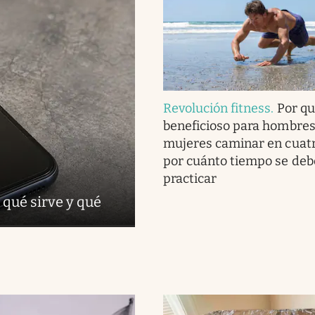
Revolución fitness
.
Por qu
beneficioso para hombres
mujeres caminar en cuatr
por cuánto tiempo se deb
practicar
 qué sirve y qué