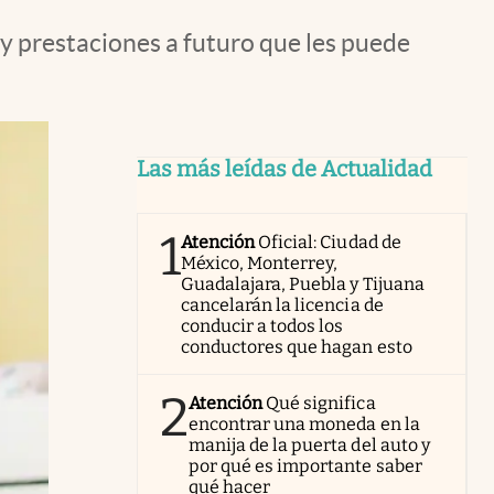
 y prestaciones a futuro que les puede
Las más leídas de Actualidad
1
Atención
Oficial: Ciudad de
México, Monterrey,
Guadalajara, Puebla y Tijuana
cancelarán la licencia de
conducir a todos los
conductores que hagan esto
2
Atención
Qué significa
encontrar una moneda en la
manija de la puerta del auto y
por qué es importante saber
qué hacer