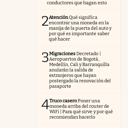
conductores que hagan esto
2
Atención
Qué significa
encontrar una moneda en la
manija de la puerta del auto y
por qué es importante saber
qué hacer
3
Migraciones
Decretado |
Aeropuertos de Bogotá,
Medellín, Cali y Barranquilla
anularán la salida de
extranjeros que hayan
postergado la renovación del
pasaporte
4
Truco casero
Poner una
moneda arriba del router de
WiFi | Para qué sirve y por qué
recomiendan hacerlo