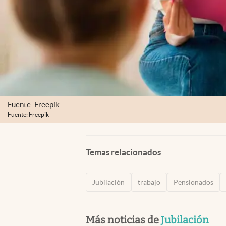
Fuente: Freepik
Fuente: Freepik
Temas relacionados
Jubilación
trabajo
Pensionados
Más noticias de
Jubilación