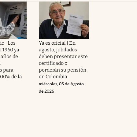
o | Los
Ya es oficial | En
n 1960 ya
agosto, jubilados
 años de
deben presentar este
n
certificado o
s para
perderán su pensión
100% de la
en Colombia
miércoles, 05 de Agosto
de 2026