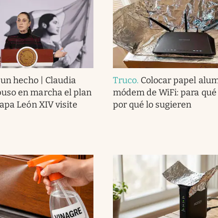
 un hecho | Claudia
Truco
.
Colocar papel alum
uso en marcha el plan
módem de WiFi: para qué e
papa León XIV visite
por qué lo sugieren