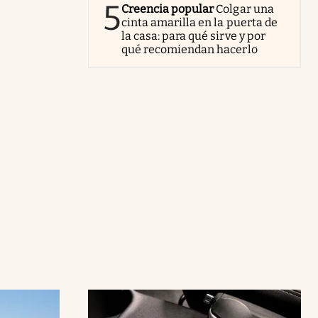
5
Creencia popular
Colgar una
cinta amarilla en la puerta de
la casa: para qué sirve y por
qué recomiendan hacerlo