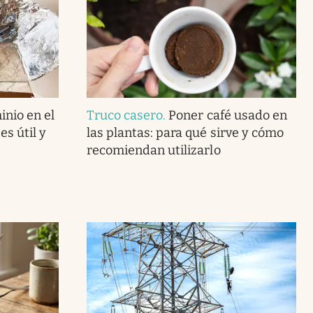
inio en el
Truco casero
.
Poner café usado en
s útil y
las plantas: para qué sirve y cómo
recomiendan utilizarlo