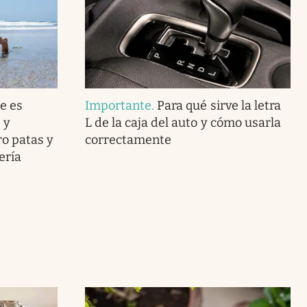
e es
Importante
.
Para qué sirve la letra
 y
L de la caja del auto y cómo usarla
o patas y
correctamente
ería