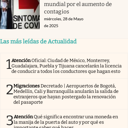
mundial por el aumento de
contagios
miércoles, 28 de Mayo
de 2025
Las más leídas de Actualidad
1
Atención
Oficial: Ciudad de México, Monterrey,
Guadalajara, Puebla y Tijuana cancelarán la licencia
de conducir a todos los conductores que hagan esto
2
Migraciones
Decretado | Aeropuertos de Bogotá,
Medellín, Cali y Barranquilla anularán la salida de
extranjeros que hayan postergado la renovación
del pasaporte
3
Atención
Qué significa encontrar una moneda en
la manija de la puerta del auto y por qué es
importante saber qué hacer