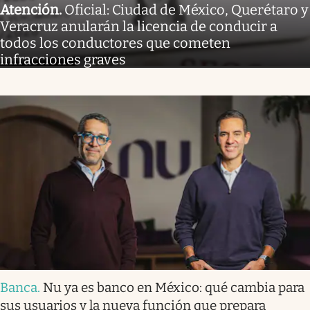
Atención
.
Oficial: Ciudad de México, Querétaro y
Veracruz anularán la licencia de conducir a
todos los conductores que cometen
infracciones graves
Banca
.
Nu ya es banco en México: qué cambia para
sus usuarios y la nueva función que prepara