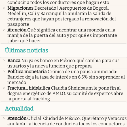
conducir a todos los conductores que hagan esto
Migraciones
Decretado | Aeropuertos de Bogotá,
Medellín, Cali y Barranquilla anularán la salida de
extranjeros que hayan postergado la renovación del
pasaporte
Atención
Qué significa encontrar una moneda en la
manija de la puerta del auto y por qué es importante
saber qué hacer
Últimas noticias
Banca
Nu ya es banco en México: qué cambia para sus
usuarios y la nueva función que prepara
Política monetaria
Crónica de una pausa anunciada:
Banxico deja la tasa de interés en 6.5% sin sorprender al
mercado
Fractura... hidráulica
Claudia Sheinbaum le pone fin al
dogma energético de AMLO: su comité de expertos abre
la puerta al fracking
Actualidad
Atención
Oficial: Ciudad de México, Querétaro y Veracruz
anularán la licencia de conducir a todos los conductores