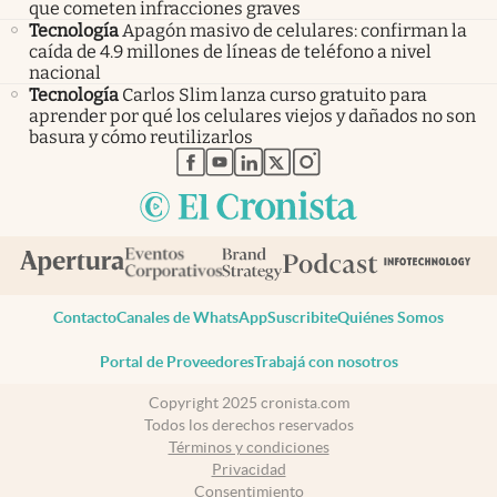
que cometen infracciones graves
Tecnología
Apagón masivo de celulares: confirman la
caída de 4.9 millones de líneas de teléfono a nivel
nacional
Tecnología
Carlos Slim lanza curso gratuito para
aprender por qué los celulares viejos y dañados no son
basura y cómo reutilizarlos
abre en nueva pestaña
abre en nueva pestaña
abre en nueva pestaña
abre en nueva pestaña
abre en nueva pestaña
Contacto
Canales de WhatsApp
Suscribite
Quiénes Somos
Portal de Proveedores
Trabajá con nosotros
Copyright 2025 cronista.com
Todos los derechos reservados
Términos y condiciones
Privacidad
Consentimiento