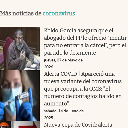
Más noticias de
coronavirus
Koldo García asegura que el
abogado del PP le ofreció “mentir
para no entrar a la cárcel”, pero el
partido lo desmiente
jueves, 07 de Mayo de
2026
Alerta COVID | Apareció una
nueva variante del coronavirus
que preocupa a la OMS: "El
número de contagios ha ido en
aumento"
sábado, 14 de Junio de
2025
Nueva cepa de Covid: alerta