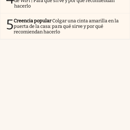
de WiFi | Para qué sirve y por qué recomiendan
hacerlo
5
Creencia popular
Colgar una cinta amarilla en la
puerta de la casa: para qué sirve y por qué
recomiendan hacerlo