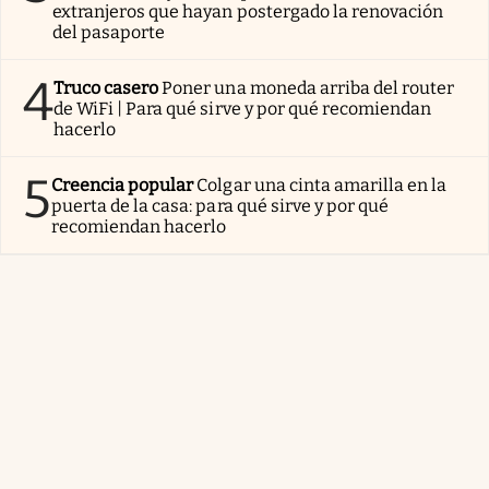
extranjeros que hayan postergado la renovación
del pasaporte
4
Truco casero
Poner una moneda arriba del router
de WiFi | Para qué sirve y por qué recomiendan
hacerlo
5
Creencia popular
Colgar una cinta amarilla en la
puerta de la casa: para qué sirve y por qué
recomiendan hacerlo