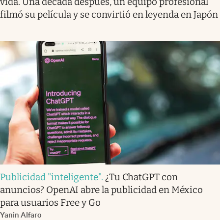
vida. Una década después, un equipo profesional
filmó su película y se convirtió en leyenda en Japón
Publicidad "inteligente"
.
¿Tu ChatGPT con
anuncios? OpenAI abre la publicidad en México
para usuarios Free y Go
Yanin Alfaro