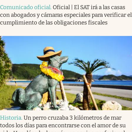
Comunicado oficial
.
Oficial | El SAT irá a las casas
con abogados y cámaras especiales para verificar el
cumplimiento de las obligaciones fiscales
Historia
.
Un perro cruzaba 3 kilómetros de mar
todos los días para encontrarse con el amor de su