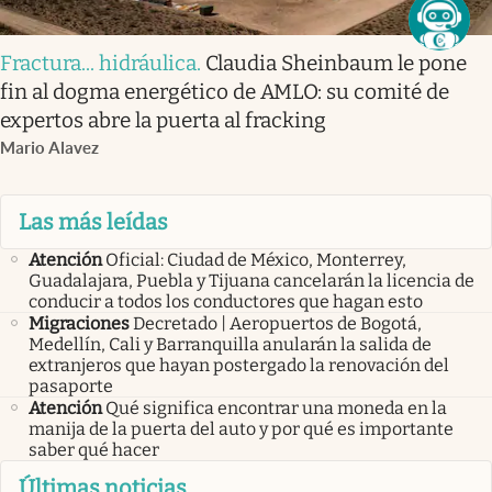
Fractura... hidráulica
.
Claudia Sheinbaum le pone
fin al dogma energético de AMLO: su comité de
expertos abre la puerta al fracking
Mario Alavez
Las más leídas
Atención
Oficial: Ciudad de México, Monterrey,
Guadalajara, Puebla y Tijuana cancelarán la licencia de
conducir a todos los conductores que hagan esto
Migraciones
Decretado | Aeropuertos de Bogotá,
Medellín, Cali y Barranquilla anularán la salida de
extranjeros que hayan postergado la renovación del
pasaporte
Atención
Qué significa encontrar una moneda en la
manija de la puerta del auto y por qué es importante
saber qué hacer
Últimas noticias