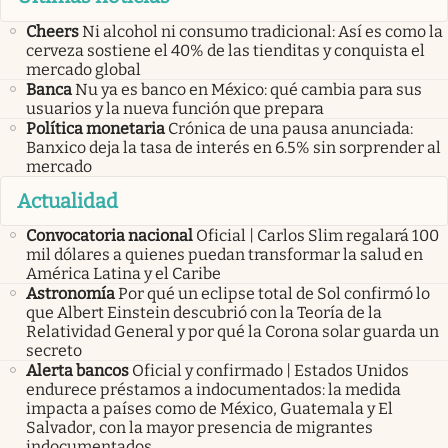
Cheers
Ni alcohol ni consumo tradicional: Así es como la
cerveza sostiene el 40% de las tienditas y conquista el
mercado global
Banca
Nu ya es banco en México: qué cambia para sus
usuarios y la nueva función que prepara
Política monetaria
Crónica de una pausa anunciada:
Banxico deja la tasa de interés en 6.5% sin sorprender al
mercado
Actualidad
Convocatoria nacional
Oficial | Carlos Slim regalará 100
mil dólares a quienes puedan transformar la salud en
América Latina y el Caribe
Astronomía
Por qué un eclipse total de Sol confirmó lo
que Albert Einstein descubrió con la Teoría de la
Relatividad General y por qué la Corona solar guarda un
secreto
Alerta bancos
Oficial y confirmado | Estados Unidos
endurece préstamos a indocumentados: la medida
impacta a países como de México, Guatemala y El
Salvador, con la mayor presencia de migrantes
indocumentados