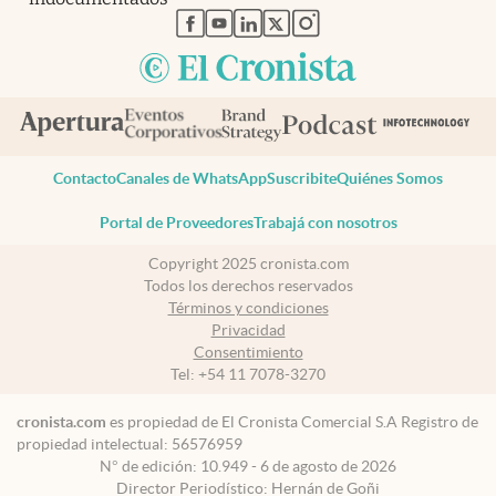
abre en nueva pestaña
abre en nueva pestaña
abre en nueva pestaña
abre en nueva pestaña
abre en nueva pestaña
Contacto
Canales de WhatsApp
Suscribite
Quiénes Somos
Portal de Proveedores
Trabajá con nosotros
Copyright 2025 cronista.com
Todos los derechos reservados
Términos y condiciones
Privacidad
Consentimiento
Tel:
+54 11 7078-3270
cronista.com
es propiedad de El Cronista Comercial S.A Registro de
propiedad intelectual: 56576959
N° de edición: 10.949 - 6 de agosto de 2026
Director Periodístico: Hernán de Goñi