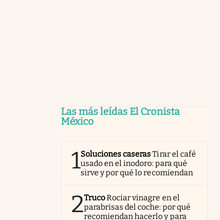
Las más leídas El Cronista
México
1
Soluciones caseras
Tirar el café
usado en el inodoro: para qué
sirve y por qué lo recomiendan
2
Truco
Rociar vinagre en el
parabrisas del coche: por qué
recomiendan hacerlo y para