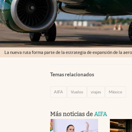
La nueva ruta forma parte de la estrategia de expansión de la aero
Temas relacionados
AIFA
Vuelos
viajes
México
Más noticias de
AIFA