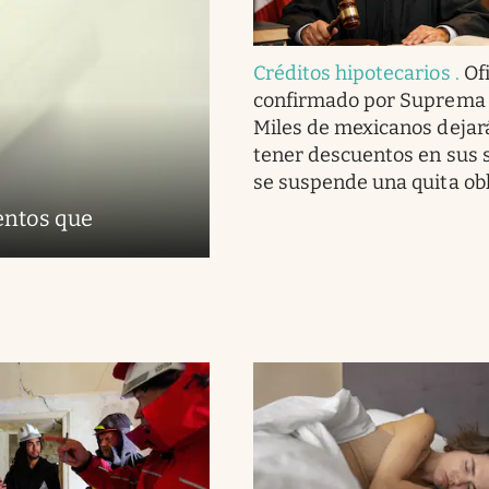
Créditos hipotecarios
.
Ofi
confirmado por Suprema 
Miles de mexicanos dejar
tener descuentos en sus s
se suspende una quita obl
entos que