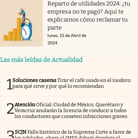
Reparto de utilidades 2024: ¿tu
empresa no te pagó? Aquí te
explicamos cómo reclamar tu
parte
lunes, 15 de Abril de
2024
Las más leídas de Actualidad
1
Soluciones caseras
Tirar el café usado en el inodoro:
para qué sirve y por qué lo recomiendan
2
Atención
Oficial: Ciudad de México, Querétaro y
Veracruz anularán la licencia de conducir a todos
los conductores que cometen infracciones graves
3
SCJN
Fallo histórico de la Suprema Corte a favor de
los jubilados, ahora el IMSS deberá devolver el