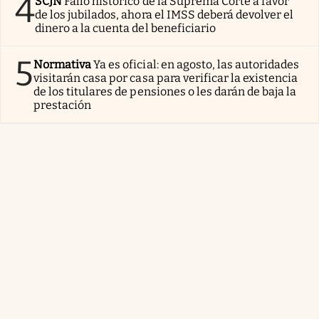
4
SCJN
Fallo histórico de la Suprema Corte a favor
de los jubilados, ahora el IMSS deberá devolver el
dinero a la cuenta del beneficiario
5
Normativa
Ya es oficial: en agosto, las autoridades
visitarán casa por casa para verificar la existencia
de los titulares de pensiones o les darán de baja la
prestación