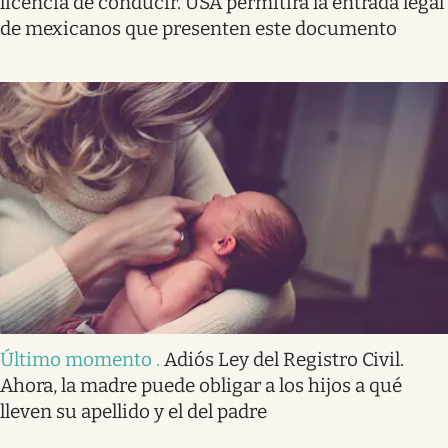
licencia de conducir. USA permitirá la entrada legal
de mexicanos que presenten este documento
Último momento
.
Adiós Ley del Registro Civil.
Ahora, la madre puede obligar a los hijos a qué
lleven su apellido y el del padre