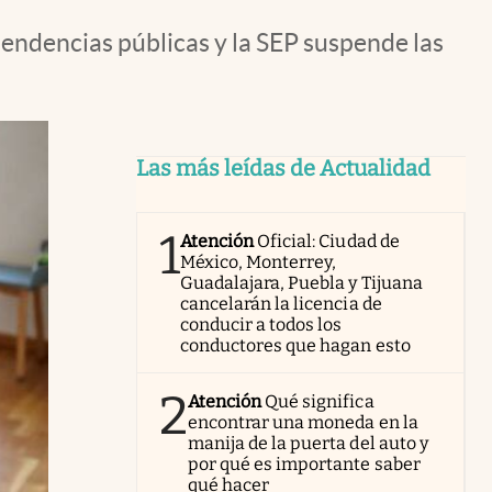
endencias públicas y la SEP suspende las
Las más leídas de Actualidad
1
Atención
Oficial: Ciudad de
México, Monterrey,
Guadalajara, Puebla y Tijuana
cancelarán la licencia de
conducir a todos los
conductores que hagan esto
2
Atención
Qué significa
encontrar una moneda en la
manija de la puerta del auto y
por qué es importante saber
qué hacer