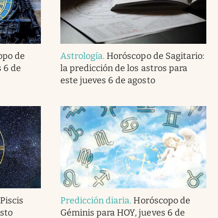
opo de
Astrología
.
Horóscopo de Sagitario:
 6 de
la predicción de los astros para
este jueves 6 de agosto
Piscis
Predicción diaria
.
Horóscopo de
sto
Géminis para HOY, jueves 6 de