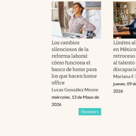
Los cambios
Límites al
silenciosos de la
en México:
reforma laboral:
retroceso
cómo funciona el
al talento
banco de horas para
discapaci
los que hacen home
Mariana F
office
jueves, 09 d
Lucas González Monte
2026
miércoles, 13 de Mayo de
2026
Members