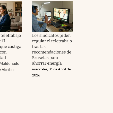
 teletrabajo
Los sindicatos piden
 El
regular el teletrabajo
 que castiga
tras las
 con
recomendaciones de
dad
Bruselas para
ahorrar energía
. Maldonado
miércoles, 01 de Abril de
e Abril de
2026