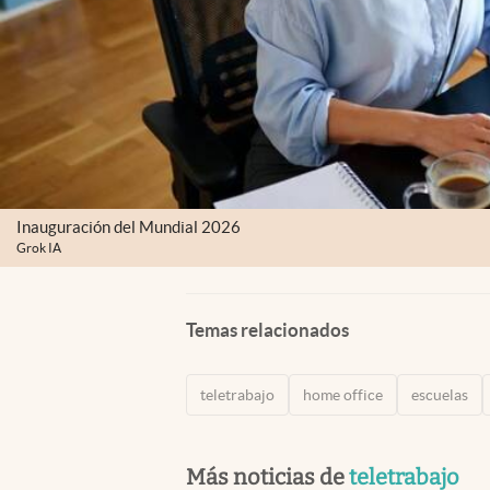
Inauguración del Mundial 2026
Grok IA
Temas relacionados
teletrabajo
home office
escuelas
Más noticias de
teletrabajo