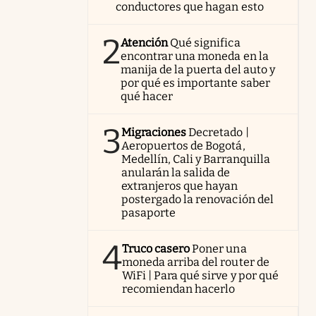
conductores que hagan esto
2
Atención
Qué significa
encontrar una moneda en la
manija de la puerta del auto y
por qué es importante saber
qué hacer
3
Migraciones
Decretado |
Aeropuertos de Bogotá,
Medellín, Cali y Barranquilla
anularán la salida de
extranjeros que hayan
postergado la renovación del
pasaporte
4
Truco casero
Poner una
moneda arriba del router de
WiFi | Para qué sirve y por qué
recomiendan hacerlo