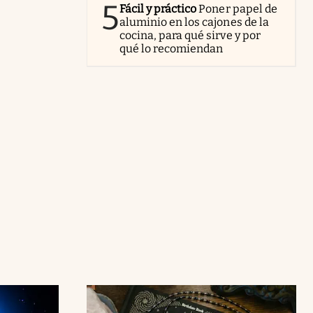
5
Fácil y práctico
Poner papel de
aluminio en los cajones de la
cocina, para qué sirve y por
qué lo recomiendan