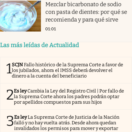
Mezclar bicarbonato de sodio
con pasta de dientes: por qué se
recomienda y para qué sirve
01:01
Las más leídas de Actualidad
1
SCJN
Fallo histórico de la Suprema Corte a favor de
los jubilados, ahora el IMSS deberá devolver el
dinero a la cuenta del beneficiario
2
Es ley
Cambia la Ley del Registro Civil | Por fallo de
la Suprema Corte ahora los padres podrán optar
por apellidos compuestos para sus hijos
3
Es ley
La Suprema Corte de Justicia de la Nación
falló y no hay vuelta atrás. Desde ahora quedan
invalidados los permisos para mover y exportar