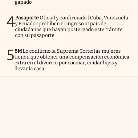
ganado
4
Pasaporte
Oficial y confirmado | Cuba, Venezuela
y Ecuador prohíben el ingreso al país de
ciudadanos que hayan postergado este trámite
con su pasaporte
5
8M
Lo confirmó la Suprema Corte: las mujeres
tienen que obtener una compensación económica
extra en el divorcio por cocinar, cuidar hijos y
llevar la casa