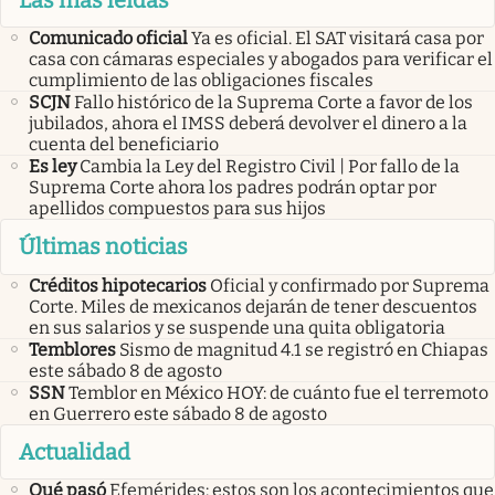
Comunicado oficial
Ya es oficial. El SAT visitará casa por
casa con cámaras especiales y abogados para verificar el
cumplimiento de las obligaciones fiscales
SCJN
Fallo histórico de la Suprema Corte a favor de los
jubilados, ahora el IMSS deberá devolver el dinero a la
cuenta del beneficiario
Es ley
Cambia la Ley del Registro Civil | Por fallo de la
Suprema Corte ahora los padres podrán optar por
apellidos compuestos para sus hijos
Últimas noticias
Créditos hipotecarios
Oficial y confirmado por Suprema
Corte. Miles de mexicanos dejarán de tener descuentos
en sus salarios y se suspende una quita obligatoria
Temblores
Sismo de magnitud 4.1 se registró en Chiapas
este sábado 8 de agosto
SSN
Temblor en México HOY: de cuánto fue el terremoto
en Guerrero este sábado 8 de agosto
Actualidad
Qué pasó
Efemérides: estos son los acontecimientos que