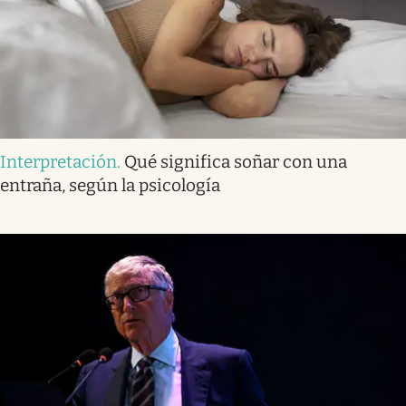
Interpretación
.
Qué significa soñar con una
entraña, según la psicología