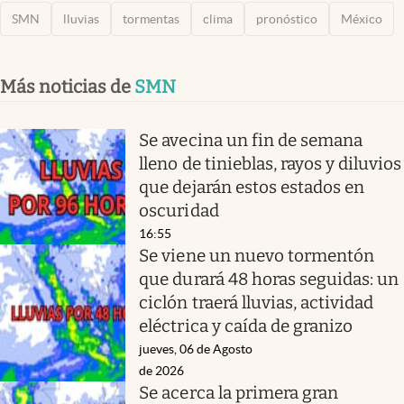
SMN
lluvias
tormentas
clima
pronóstico
México
Más noticias de
SMN
Se avecina un fin de semana
lleno de tinieblas, rayos y diluvios
que dejarán estos estados en
oscuridad
16:55
Se viene un nuevo tormentón
que durará 48 horas seguidas: un
ciclón traerá lluvias, actividad
eléctrica y caída de granizo
jueves, 06 de Agosto
de 2026
Se acerca la primera gran