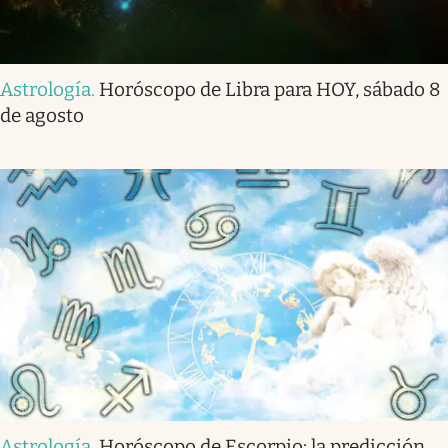
Astrología
.
Horóscopo de Libra para HOY, sábado 8
de agosto
Astrología
.
Horóscopo de Escorpio: la predicción