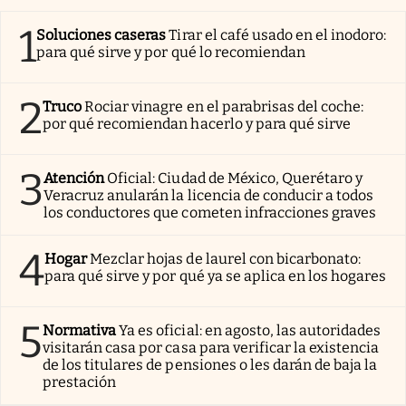
1
Soluciones caseras
Tirar el café usado en el inodoro:
para qué sirve y por qué lo recomiendan
2
Truco
Rociar vinagre en el parabrisas del coche:
por qué recomiendan hacerlo y para qué sirve
3
Atención
Oficial: Ciudad de México, Querétaro y
Veracruz anularán la licencia de conducir a todos
los conductores que cometen infracciones graves
4
Hogar
Mezclar hojas de laurel con bicarbonato:
para qué sirve y por qué ya se aplica en los hogares
5
Normativa
Ya es oficial: en agosto, las autoridades
visitarán casa por casa para verificar la existencia
de los titulares de pensiones o les darán de baja la
prestación