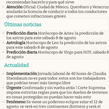
recomiendan hacerlo y para qué sirve
Atención
Oficial: Ciudad de México, Querétaro y Veracruz
anularán la licencia de conducir a todos los conductores
que cometen infracciones graves
Últimas noticias
Predicción diaria
Horóscopo de Aries: la predicción de
los astros para este sábado 8 de agosto
Astrología
Horóscopo de Leo: la predicción de los astros
para este sábado 8 de agosto
Predicción diaria
Horóscopo de Virgo para HOY, sábado 8
de agosto
Actualidad
Implementación
Jornada laboral de 40 horas de Claudia
Sheinbaum no es para todos: estos son los trabajadores
que podrían tener más tiempo libre
Urgente
Confirmado y sin vuelta atrás | Corte Suprema
impone estrictas reglas para que los dueños de terrenos
en zonas protegidas no puedan hacer más esto
Fenómeno
Se viene un poderoso eclipse solar el 12 de
agosto: se verá en tres continentes distintos y será el