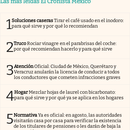
Las más leídas El Cronista México
1
Soluciones caseras
Tirar el café usado en el inodoro:
para qué sirve y por qué lo recomiendan
2
Truco
Rociar vinagre en el parabrisas del coche:
por qué recomiendan hacerlo y para qué sirve
3
Atención
Oficial: Ciudad de México, Querétaro y
Veracruz anularán la licencia de conducir a todos
los conductores que cometen infracciones graves
4
Hogar
Mezclar hojas de laurel con bicarbonato:
para qué sirve y por qué ya se aplica en los hogares
5
Normativa
Ya es oficial: en agosto, las autoridades
visitarán casa por casa para verificar la existencia
de los titulares de pensiones o les darán de baja la