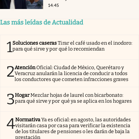
14:45
Las más leídas de Actualidad
1
Soluciones caseras
Tirar el café usado en el inodoro:
para qué sirve y por qué lo recomiendan
2
Atención
Oficial: Ciudad de México, Querétaro y
Veracruz anularán la licencia de conducir a todos
los conductores que cometen infracciones graves
3
Hogar
Mezclar hojas de laurel con bicarbonato:
para qué sirve y por qué ya se aplica en los hogares
4
Normativa
Ya es oficial: en agosto, las autoridades
visitarán casa por casa para verificar la existencia
de los titulares de pensiones o les darán de baja la
prestación