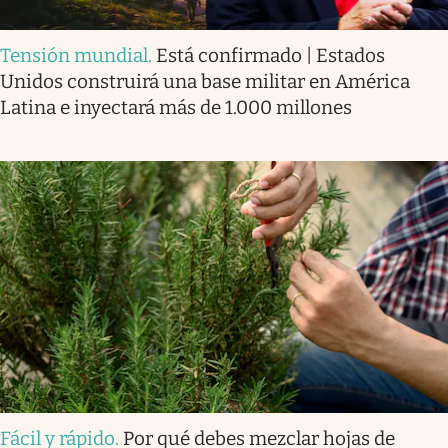
Tensión mundial
.
Está confirmado | Estados
Unidos construirá una base militar en América
Latina e inyectará más de 1.000 millones
Fácil y rápido
.
Por qué debes mezclar hojas de