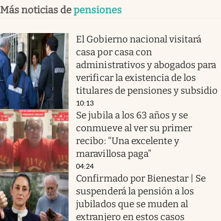
Más noticias de
pensiones
El Gobierno nacional visitará
casa por casa con
administrativos y abogados para
verificar la existencia de los
titulares de pensiones y subsidio
10:13
Se jubila a los 63 años y se
conmueve al ver su primer
recibo: “Una excelente y
maravillosa paga”
04:24
Confirmado por Bienestar | Se
suspenderá la pensión a los
jubilados que se muden al
extranjero en estos casos