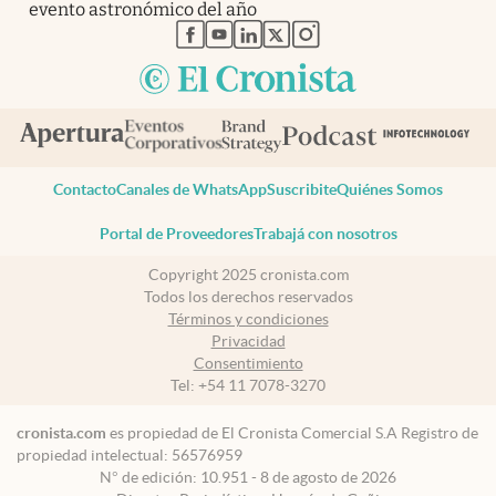
evento astronómico del año
abre en nueva pestaña
abre en nueva pestaña
abre en nueva pestaña
abre en nueva pestaña
abre en nueva pestaña
Contacto
Canales de WhatsApp
Suscribite
Quiénes Somos
Portal de Proveedores
Trabajá con nosotros
Copyright 2025 cronista.com
Todos los derechos reservados
Términos y condiciones
Privacidad
Consentimiento
Tel:
+54 11 7078-3270
cronista.com
es propiedad de El Cronista Comercial S.A Registro de
propiedad intelectual: 56576959
N° de edición: 10.951 - 8 de agosto de 2026