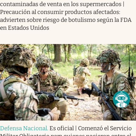
contaminadas de venta en los supermercados |
Precaución al consumir productos afectados:
advierten sobre riesgo de botulismo según la FDA
en Estados Unidos
Defensa Nacional
.
Es oficial | Comenzó el Servicio