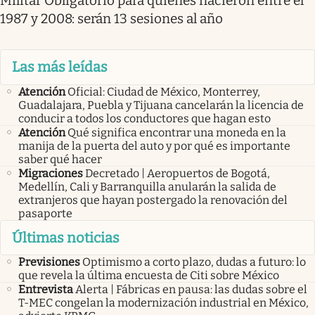
Militar Obligatorio para quienes nacieron entre el
1987 y 2008: serán 13 sesiones al año
Las más leídas
Atención
Oficial: Ciudad de México, Monterrey,
Guadalajara, Puebla y Tijuana cancelarán la licencia de
conducir a todos los conductores que hagan esto
Atención
Qué significa encontrar una moneda en la
manija de la puerta del auto y por qué es importante
saber qué hacer
Migraciones
Decretado | Aeropuertos de Bogotá,
Medellín, Cali y Barranquilla anularán la salida de
extranjeros que hayan postergado la renovación del
pasaporte
Últimas noticias
Previsiones
Optimismo a corto plazo, dudas a futuro: lo
que revela la última encuesta de Citi sobre México
Entrevista
Alerta | Fábricas en pausa: las dudas sobre el
T-MEC congelan la modernización industrial en México,