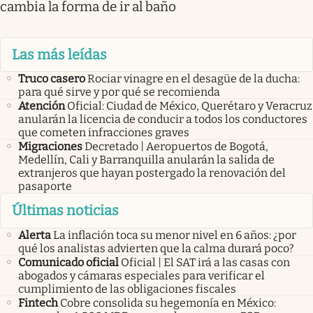
cambia la forma de ir al baño
Las más leídas
Truco casero
Rociar vinagre en el desagüe de la ducha:
para qué sirve y por qué se recomienda
Atención
Oficial: Ciudad de México, Querétaro y Veracruz
anularán la licencia de conducir a todos los conductores
que cometen infracciones graves
Migraciones
Decretado | Aeropuertos de Bogotá,
Medellín, Cali y Barranquilla anularán la salida de
extranjeros que hayan postergado la renovación del
pasaporte
Últimas noticias
Alerta
La inflación toca su menor nivel en 6 años: ¿por
qué los analistas advierten que la calma durará poco?
Comunicado oficial
Oficial | El SAT irá a las casas con
abogados y cámaras especiales para verificar el
cumplimiento de las obligaciones fiscales
Fintech
Cobre consolida su hegemonía en México: