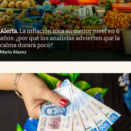
Alerta
.
La inflación toca su menor nivel en 6
años: ¿por qué los analistas advierten que la
calma durará poco?
Mario Alavez