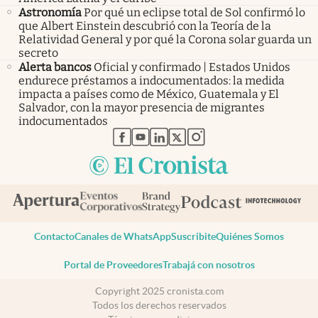
Astronomía
Por qué un eclipse total de Sol confirmó lo
que Albert Einstein descubrió con la Teoría de la
Relatividad General y por qué la Corona solar guarda un
secreto
Alerta bancos
Oficial y confirmado | Estados Unidos
endurece préstamos a indocumentados: la medida
impacta a países como de México, Guatemala y El
Salvador, con la mayor presencia de migrantes
indocumentados
abre en nueva pestaña
abre en nueva pestaña
abre en nueva pestaña
abre en nueva pestaña
abre en nueva pestaña
Contacto
Canales de WhatsApp
Suscribite
Quiénes Somos
Portal de Proveedores
Trabajá con nosotros
Copyright 2025 cronista.com
Todos los derechos reservados