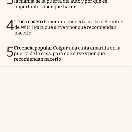
la manija de la puerta del auto y por qué es
importante saber qué hacer
4
Truco casero
Poner una moneda arriba del router
de WiFi | Para qué sirve y por qué recomiendan
hacerlo
5
Creencia popular
Colgar una cinta amarilla en la
puerta de la casa: para qué sirve y por qué
recomiendan hacerlo