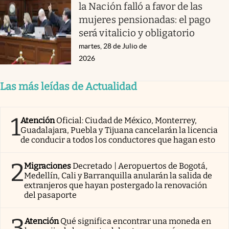
la Nación falló a favor de las
mujeres pensionadas: el pago
será vitalicio y obligatorio
martes, 28 de Julio de
2026
Las más leídas de Actualidad
1
Atención
Oficial: Ciudad de México, Monterrey,
Guadalajara, Puebla y Tijuana cancelarán la licencia
de conducir a todos los conductores que hagan esto
2
Migraciones
Decretado | Aeropuertos de Bogotá,
Medellín, Cali y Barranquilla anularán la salida de
extranjeros que hayan postergado la renovación
del pasaporte
3
Atención
Qué significa encontrar una moneda en