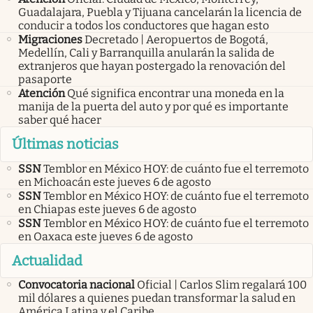
Guadalajara, Puebla y Tijuana cancelarán la licencia de
conducir a todos los conductores que hagan esto
Migraciones
Decretado | Aeropuertos de Bogotá,
Medellín, Cali y Barranquilla anularán la salida de
extranjeros que hayan postergado la renovación del
pasaporte
Atención
Qué significa encontrar una moneda en la
manija de la puerta del auto y por qué es importante
saber qué hacer
Últimas noticias
SSN
Temblor en México HOY: de cuánto fue el terremoto
en Michoacán este jueves 6 de agosto
SSN
Temblor en México HOY: de cuánto fue el terremoto
en Chiapas este jueves 6 de agosto
SSN
Temblor en México HOY: de cuánto fue el terremoto
en Oaxaca este jueves 6 de agosto
Actualidad
Convocatoria nacional
Oficial | Carlos Slim regalará 100
mil dólares a quienes puedan transformar la salud en
América Latina y el Caribe