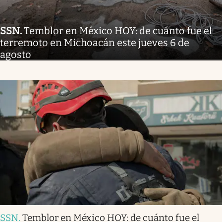
SSN
.
Temblor en México HOY: de cuánto fue el
terremoto en Michoacán este jueves 6 de
agosto
SSN
.
Temblor en México HOY: de cuánto fue el