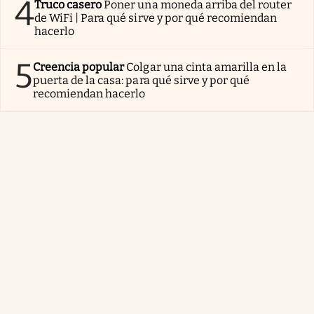
4
Truco casero
Poner una moneda arriba del router
de WiFi | Para qué sirve y por qué recomiendan
hacerlo
5
Creencia popular
Colgar una cinta amarilla en la
puerta de la casa: para qué sirve y por qué
recomiendan hacerlo