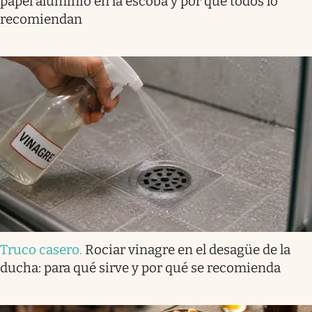
papel aluminio en la escoba y por qué todos lo
recomiendan
Truco casero
.
Rociar vinagre en el desagüe de la
ducha: para qué sirve y por qué se recomienda