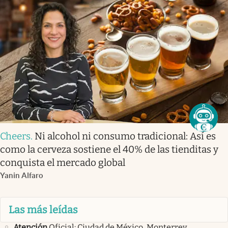
Cheers
.
Ni alcohol ni consumo tradicional: Así es
como la cerveza sostiene el 40% de las tienditas y
conquista el mercado global
Yanin Alfaro
Las más leídas
Atención
Oficial: Ciudad de México, Monterrey,