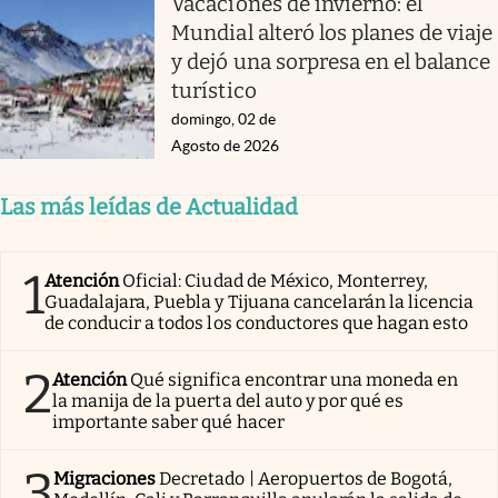
Vacaciones de invierno: el
Mundial alteró los planes de viaje
y dejó una sorpresa en el balance
turístico
domingo, 02 de
Agosto de 2026
Las más leídas de Actualidad
1
Atención
Oficial: Ciudad de México, Monterrey,
Guadalajara, Puebla y Tijuana cancelarán la licencia
de conducir a todos los conductores que hagan esto
2
Atención
Qué significa encontrar una moneda en
la manija de la puerta del auto y por qué es
importante saber qué hacer
3
Migraciones
Decretado | Aeropuertos de Bogotá,