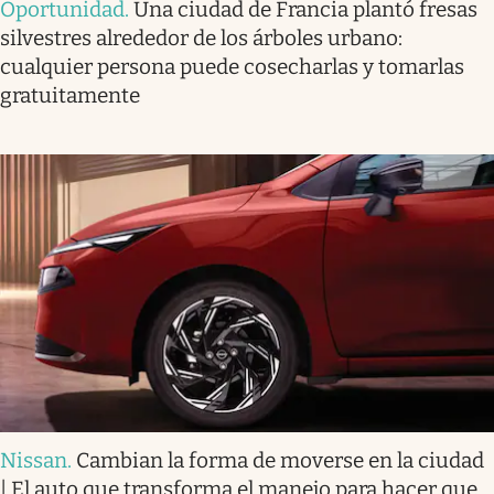
Oportunidad
.
Una ciudad de Francia plantó fresas
silvestres alrededor de los árboles urbano:
cualquier persona puede cosecharlas y tomarlas
gratuitamente
Nissan
.
Cambian la forma de moverse en la ciudad
| El auto que transforma el manejo para hacer que