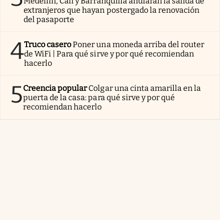
Medellín, Cali y Barranquilla anularán la salida de
extranjeros que hayan postergado la renovación
del pasaporte
4
Truco casero
Poner una moneda arriba del router
de WiFi | Para qué sirve y por qué recomiendan
hacerlo
5
Creencia popular
Colgar una cinta amarilla en la
puerta de la casa: para qué sirve y por qué
recomiendan hacerlo