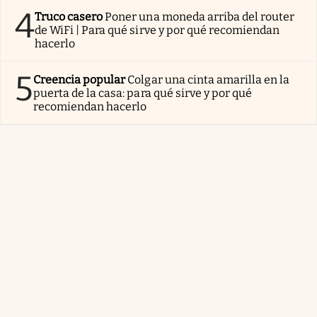
4
Truco casero
Poner una moneda arriba del router
de WiFi | Para qué sirve y por qué recomiendan
hacerlo
5
Creencia popular
Colgar una cinta amarilla en la
puerta de la casa: para qué sirve y por qué
recomiendan hacerlo