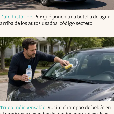
Dato histórioc
.
Por qué ponen una botella de agua
arriba de los autos usados: código secreto
Truco indispensable
.
Rociar shampoo de bebés en