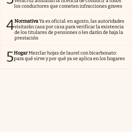
Veracruz anularán la licencia de conducir a todos
los conductores que cometen infracciones graves
4
Normativa
Ya es oficial: en agosto, las autoridades
visitarán casa por casa para verificar la existencia
de los titulares de pensiones o les darán de baja la
prestación
5
Hogar
Mezclar hojas de laurel con bicarbonato:
para qué sirve y por qué ya se aplica en los hogares