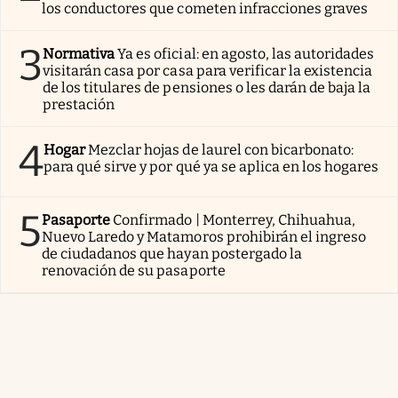
los conductores que cometen infracciones graves
3
Normativa
Ya es oficial: en agosto, las autoridades
visitarán casa por casa para verificar la existencia
de los titulares de pensiones o les darán de baja la
prestación
4
Hogar
Mezclar hojas de laurel con bicarbonato:
para qué sirve y por qué ya se aplica en los hogares
5
Pasaporte
Confirmado | Monterrey, Chihuahua,
Nuevo Laredo y Matamoros prohibirán el ingreso
de ciudadanos que hayan postergado la
renovación de su pasaporte