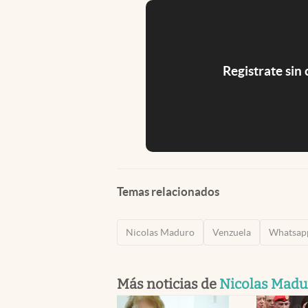
Registrate sin
Temas relacionados
Nicolas Maduro
Venzuela
Whatsap
Más noticias de
Nicolas Madu