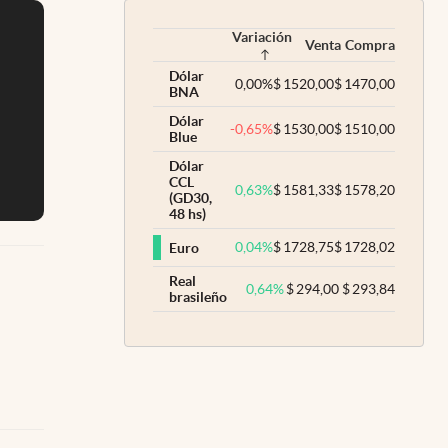
Variación
Venta
Compra
Dólar
0,00
%
$
1520,00
$
1470,00
BNA
Dólar
-0,65
%
$
1530,00
$
1510,00
Blue
Dólar
CCL
0,63
%
$
1581,33
$
1578,20
(GD30,
48 hs)
0,04
%
$
1728,75
$
1728,02
Euro
Real
0,64
%
$
294,00
$
293,84
brasileño