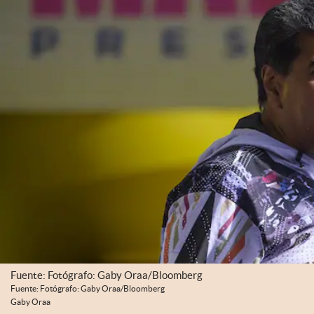
Fuente: Fotógrafo: Gaby Oraa/Bloomberg
Fuente: Fotógrafo: Gaby Oraa/Bloomberg
Gaby Oraa