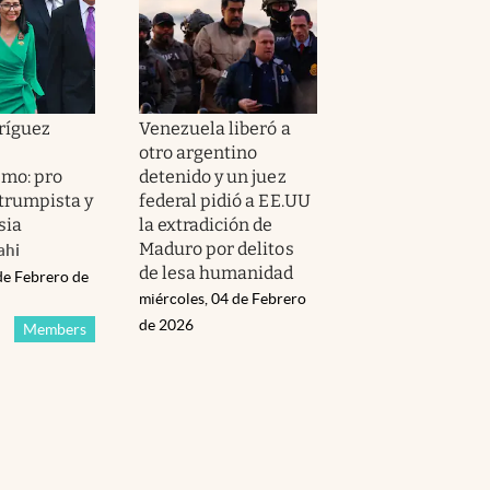
ríguez
Venezuela liberó a
otro argentino
mo: pro
detenido y un juez
trumpista y
federal pidió a EE.UU
sia
la extradición de
Maduro por delitos
ahi
de lesa humanidad
de Febrero de
miércoles, 04 de Febrero
de 2026
Members