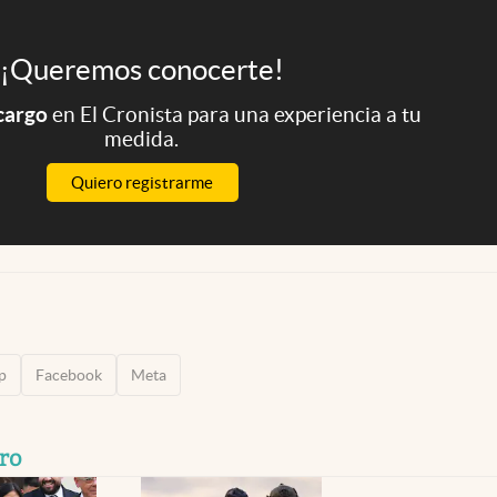
¡Queremos conocerte!
 cargo
en El Cronista para una experiencia a tu
medida.
Quiero registrarme
p
Facebook
Meta
ro