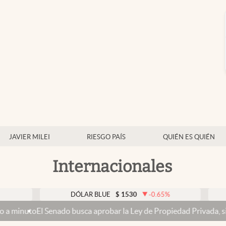
JAVIER MILEI
RIESGO PAÍS
QUIÉN ES QUIÉN
Internacionales
DÓLAR BLUE
$
1530
-0.65
%
DÓLAR 
nado busca aprobar la Ley de Propiedad Privada, sin el capítulo de 