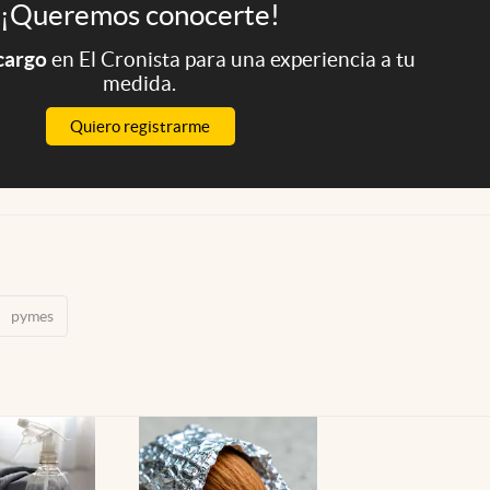
¡Queremos conocerte!
 cargo
en El Cronista para una experiencia a tu
medida.
Quiero registrarme
pymes