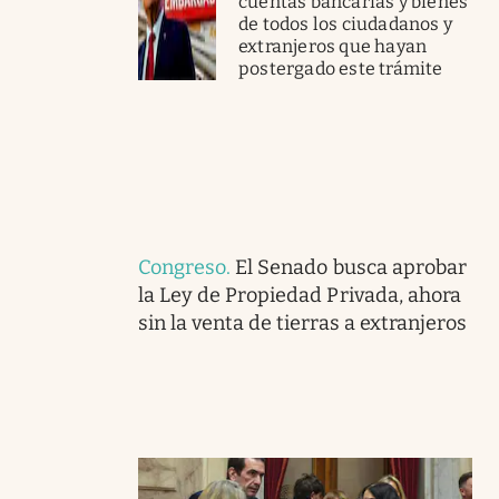
cuentas bancarias y bienes
de todos los ciudadanos y
extranjeros que hayan
postergado este trámite
Congreso
.
El Senado busca aprobar
la Ley de Propiedad Privada, ahora
sin la venta de tierras a extranjeros