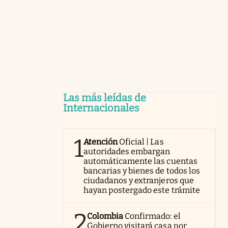
Las más leídas de
Internacionales
1
Atención
Oficial | Las
autoridades embargan
automáticamente las cuentas
bancarias y bienes de todos los
ciudadanos y extranjeros que
hayan postergado este trámite
2
Colombia
Confirmado: el
Gobierno visitará casa por