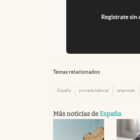
Registrate sin
Temas relacionados
España
jornada laboral
empresas
Más noticias de
España