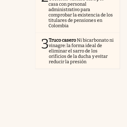
casa con personal
administrativo para
comprobar la existencia de los
titulares de pensiones en
Colombia
3
Truco casero
Ni bicarbonato ni
vinagre: la forma ideal de
eliminar el sarro de los
orificios de la ducha y evitar
reducir la presión