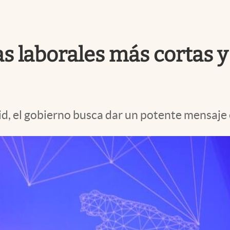
s laborales más cortas 
rid, el gobierno busca dar un potente mensaj