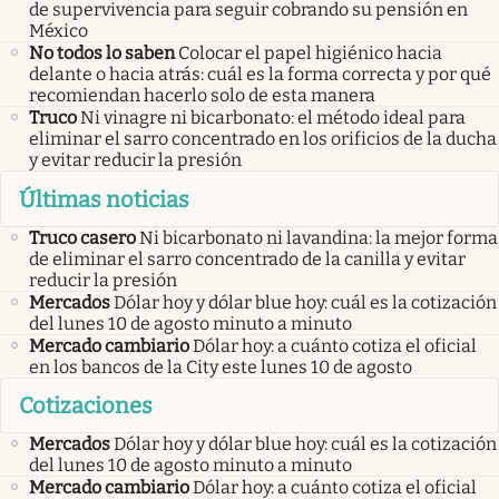
de supervivencia para seguir cobrando su pensión en
México
No todos lo saben
Colocar el papel higiénico hacia
delante o hacia atrás: cuál es la forma correcta y por qué
recomiendan hacerlo solo de esta manera
Truco
Ni vinagre ni bicarbonato: el método ideal para
eliminar el sarro concentrado en los orificios de la ducha
y evitar reducir la presión
Últimas noticias
Truco casero
Ni bicarbonato ni lavandina: la mejor forma
de eliminar el sarro concentrado de la canilla y evitar
reducir la presión
Mercados
Dólar hoy y dólar blue hoy: cuál es la cotización
del lunes 10 de agosto minuto a minuto
Mercado cambiario
Dólar hoy: a cuánto cotiza el oficial
en los bancos de la City este lunes 10 de agosto
Cotizaciones
Mercados
Dólar hoy y dólar blue hoy: cuál es la cotización
del lunes 10 de agosto minuto a minuto
Mercado cambiario
Dólar hoy: a cuánto cotiza el oficial