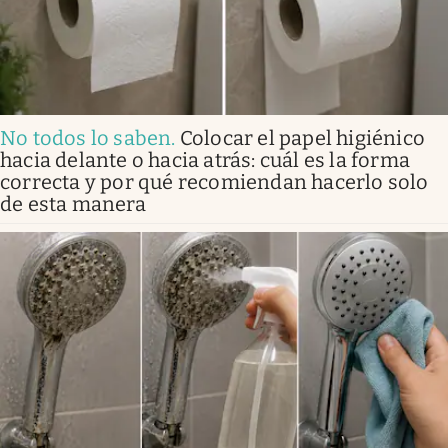
No todos lo saben
.
Colocar el papel higiénico
hacia delante o hacia atrás: cuál es la forma
correcta y por qué recomiendan hacerlo solo
de esta manera