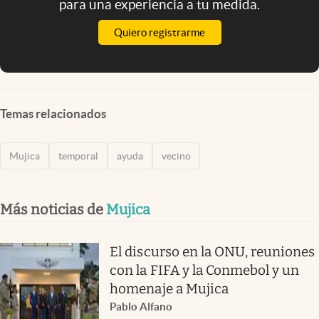
para una experiencia a tu medida.
Quiero registrarme
Temas relacionados
Mujica
temporal
ayuda
vecino
Más noticias de
Mujica
El discurso en la ONU, reuniones
con la FIFA y la Conmebol y un
homenaje a Mujica
Pablo Alfano