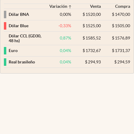
Variación
Venta
Compra
0,00
%
$
1520,00
$
1470,00
Dólar BNA
-0,33
%
$
1525,00
$
1505,00
Dólar Blue
Dólar CCL (GD30,
0,87
%
$
1585,52
$
1576,89
48 hs)
0,04
%
$
1732,67
$
1731,37
Euro
0,04
%
$
294,93
$
294,59
Real brasileño