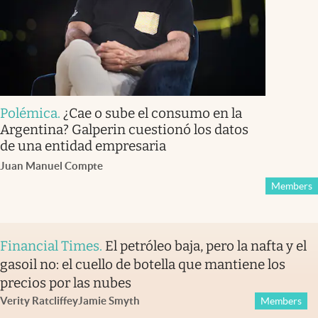
Polémica
.
¿Cae o sube el consumo en la
Argentina? Galperin cuestionó los datos
de una entidad empresaria
Juan Manuel Compte
Members
Financial Times
.
El petróleo baja, pero la nafta y el
gasoil no: el cuello de botella que mantiene los
precios por las nubes
Verity Ratcliffe
y
Jamie Smyth
Members