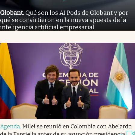
Globant
.
Qué son los AI Pods de Globant y por
qué se convirtieron en la nueva apuesta de la
inteligencia artificial empresarial
Agenda
.
Milei se reunió en Colombia con Abelardo
de la Espriella antes de su asunción presidencial