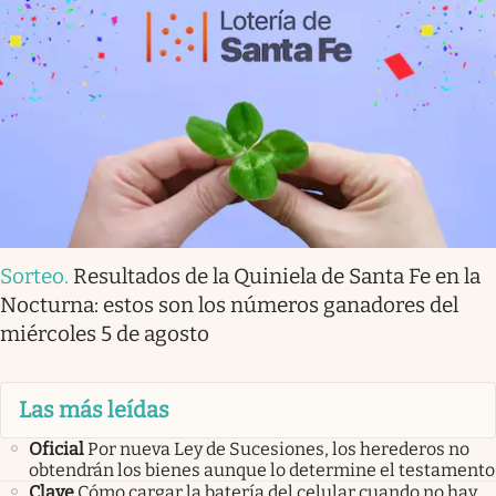
Sorteo
.
Resultados de la Quiniela de Santa Fe en la
Nocturna: estos son los números ganadores del
miércoles 5 de agosto
Las más leídas
Oficial
Por nueva Ley de Sucesiones, los herederos no
obtendrán los bienes aunque lo determine el testamento
Clave
Cómo cargar la batería del celular cuando no hay