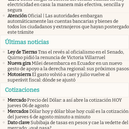
electricidad en casa: la manera más efectiva, sencilla y
segura
Atención
Oficial | Las autoridades embargan
automáticamente las cuentas bancarias y bienes de
todos los ciudadanos y extranjeros que hayan postergado
este trámite
Últimas noticias
Ley de Tierras
Tras el revés al oficialismo en el Senado,
Quirno pidió la renuncia de Victoria Villarruel
Nueva gira
Milei desembarca en Ecuador en un nuevo
gesto de apoyo a la derecha regional: sus próximos pasos
Motosierra
El gasto volvió a caer y julio vuelve al
superávit fiscal: dónde se ajustó
Cotizaciones
Mercado
Precio del Dólar: a así abre la cotización HOY
jueves 06 de agosto
Mercados
Dólar hoy y dólar blue hoy: cuál es la cotización
del jueves 6 de agosto minuto a minuto
Dato clave
Subibaja de tasas en pesos y cae la vedette del
mercado: ¿qué pasa?