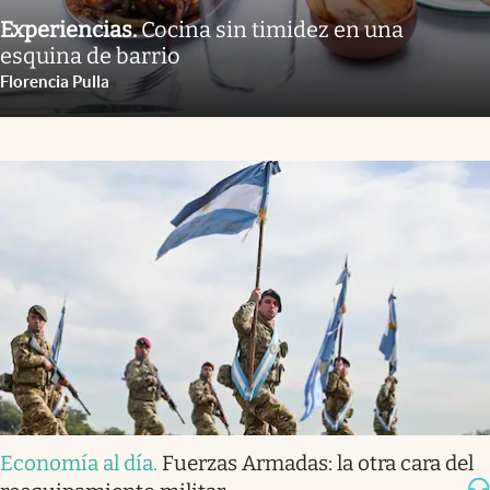
Experiencias
.
Cocina sin timidez en una
esquina de barrio
Florencia Pulla
Economía al día
.
Fuerzas Armadas: la otra cara del