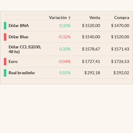
Variación
Venta
Compra
0,33
%
$
1520,00
$
1470,00
Dólar BNA
-0,32
%
$
1540,00
$
1520,00
Dólar Blue
Dólar CCL (GD30,
0,33
%
$
1578,67
$
1571,43
48 hs)
-0,04
%
$
1727,41
$
1726,53
Euro
0,01
%
$
292,18
$
292,02
Real brasileño