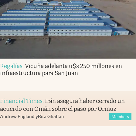
Regalías
.
Vicuña adelanta u$s 250 millones en
infraestructura para San Juan
Financial Times
.
Irán asegura haber cerrado un
acuerdo con Omán sobre el paso por Ormuz
Andrew England
y
Bita Ghaffari
Members