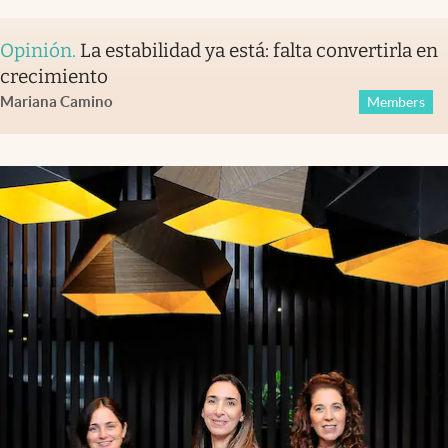
Opinión
.
La estabilidad ya está: falta convertirla en
crecimiento
Mariana Camino
Members