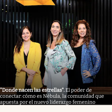
"Donde nacen las estrellas"
.
El poder de
conectar: cómo es Nébula, la comunidad que
apuesta por el nuevo liderazgo femenino