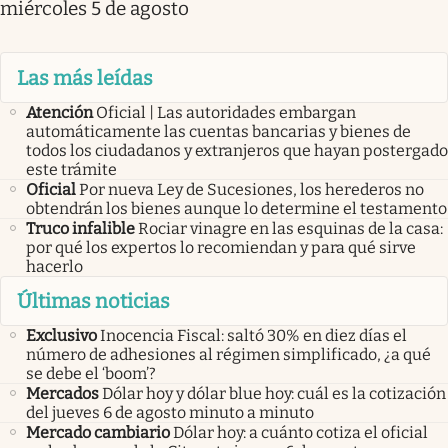
miércoles 5 de agosto
Las más leídas
Atención
Oficial | Las autoridades embargan
automáticamente las cuentas bancarias y bienes de
todos los ciudadanos y extranjeros que hayan postergado
este trámite
Oficial
Por nueva Ley de Sucesiones, los herederos no
obtendrán los bienes aunque lo determine el testamento
Truco infalible
Rociar vinagre en las esquinas de la casa:
por qué los expertos lo recomiendan y para qué sirve
hacerlo
Últimas noticias
Exclusivo
Inocencia Fiscal: saltó 30% en diez días el
número de adhesiones al régimen simplificado, ¿a qué
se debe el ‘boom’?
Mercados
Dólar hoy y dólar blue hoy: cuál es la cotización
del jueves 6 de agosto minuto a minuto
Mercado cambiario
Dólar hoy: a cuánto cotiza el oficial