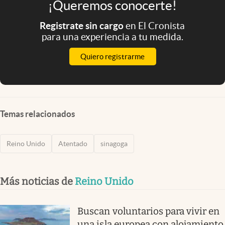
¡Queremos conocerte!
Registrate sin cargo
en El Cronista
para una experiencia a tu medida.
Quiero registrarme
Temas relacionados
Reino Unido
Atentado
sinagoga
Más noticias de
Reino Unido
Buscan voluntarios para vivir en
una isla europea con alojamiento