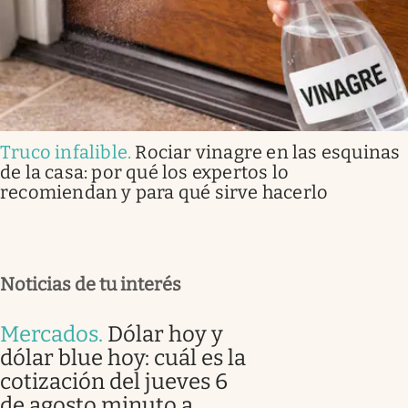
Truco infalible
.
Rociar vinagre en las esquinas
de la casa: por qué los expertos lo
recomiendan y para qué sirve hacerlo
Noticias de tu interés
Mercados
.
Dólar hoy y
dólar blue hoy: cuál es la
cotización del jueves 6
de agosto minuto a