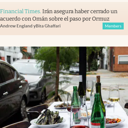
Financial Times
.
Irán asegura haber cerrado un
acuerdo con Omán sobre el paso por Ormuz
Andrew England
y
Bita Ghaffari
Members