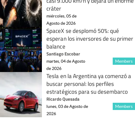
casi 9.000 km/h y dejará un enorme
cráter
miércoles, 05 de
Agosto de 2026
SpaceX se desplomó 50%: qué
esperan los inversores de su primer
balance
Santiago Escobar
martes, 04 de Agosto
Members
de 2026
Tesla en la Argentina ya comenzó a
buscar personal: los perfiles
estratégicos para su desembarco
Ricardo Quesada
lunes, 03 de Agosto de
Members
2026