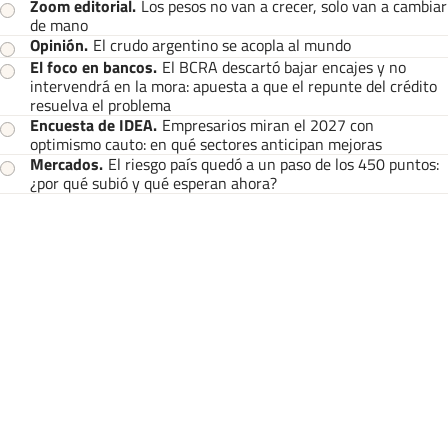
Zoom editorial
.
Los pesos no van a crecer, solo van a cambiar
de mano
Opinión
.
El crudo argentino se acopla al mundo
El foco en bancos
.
El BCRA descartó bajar encajes y no
intervendrá en la mora: apuesta a que el repunte del crédito
resuelva el problema
Encuesta de IDEA
.
Empresarios miran el 2027 con
optimismo cauto: en qué sectores anticipan mejoras
Mercados
.
El riesgo país quedó a un paso de los 450 puntos:
¿por qué subió y qué esperan ahora?