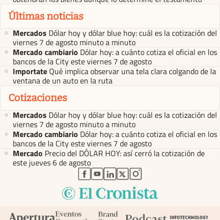
Últimas noticias
Mercados
Dólar hoy y dólar blue hoy: cuál es la cotización del
viernes 7 de agosto minuto a minuto
Mercado cambiario
Dólar hoy: a cuánto cotiza el oficial en los
bancos de la City este viernes 7 de agosto
Importate
Qué implica observar una tela clara colgando de la
ventana de un auto en la ruta
Cotizaciones
Mercados
Dólar hoy y dólar blue hoy: cuál es la cotización del
viernes 7 de agosto minuto a minuto
Mercado cambiario
Dólar hoy: a cuánto cotiza el oficial en los
bancos de la City este viernes 7 de agosto
Mercado
Precio del DÓLAR HOY: así cerró la cotización de
este jueves 6 de agosto
abre en nueva pestaña
abre en nueva pestaña
abre en nueva pestaña
abre en nueva pestaña
abre en nueva pestaña