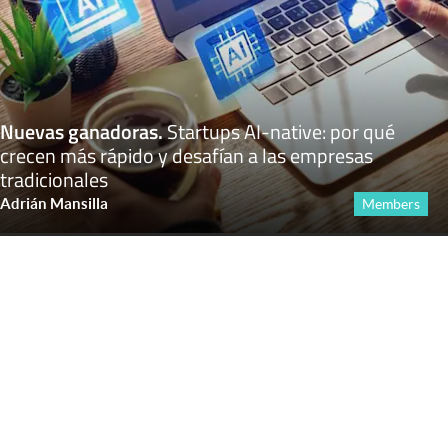
Nuevas ganadoras
.
Startups AI-native: por qué
crecen más rápido y desafían a las empresas
tradicionales
Adrián Mansilla
Members