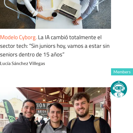
Modelo Cyborg
.
La IA cambió totalmente el
sector tech: “Sin juniors hoy, vamos a estar sin
seniors dentro de 15 años”
Lucía Sánchez Villegas
Members