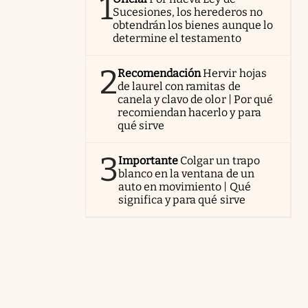
1
Sucesiones, los herederos no
obtendrán los bienes aunque lo
determine el testamento
2
Recomendación
Hervir hojas
de laurel con ramitas de
canela y clavo de olor | Por qué
recomiendan hacerlo y para
qué sirve
3
Importante
Colgar un trapo
blanco en la ventana de un
auto en movimiento | Qué
significa y para qué sirve