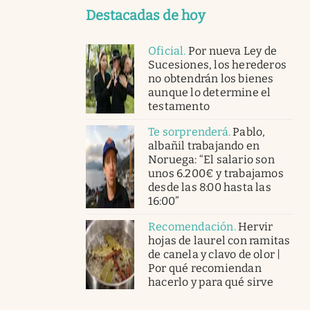
Destacadas de hoy
Oficial
.
Por nueva Ley de
Sucesiones, los herederos
no obtendrán los bienes
aunque lo determine el
testamento
Te sorprenderá
.
Pablo,
albañil trabajando en
Noruega: “El salario son
unos 6.200€ y trabajamos
desde las 8:00 hasta las
16:00”
Recomendación
.
Hervir
hojas de laurel con ramitas
de canela y clavo de olor |
Por qué recomiendan
hacerlo y para qué sirve