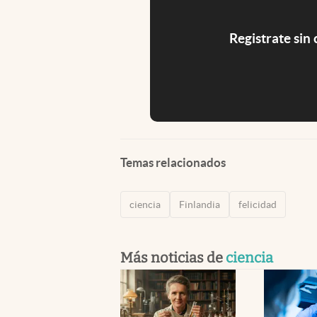
Registrate sin
Temas relacionados
ciencia
Finlandia
felicidad
Más noticias de
ciencia