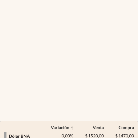
Variación
Venta
Compra
0,00
%
$
1520,00
$
1470,00
Dólar BNA