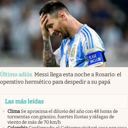
Último adiós
.
Messi llega esta noche a Rosario: el
operativo hermético para despedir a su papá
Las más leídas
Clima
Se aproxima el diluvio del año con 48 horas de
tormentas con granizo, fuertes lluvias y ráfagas de
viento de más de 70 km/h
Colombia
Confirmado: el Gobierno visitará casa por casa