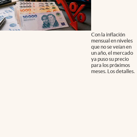
Con la inflación
mensual en niveles
que no se veían en
un año, el mercado
ya puso su precio
para los próximos
meses. Los detalles.