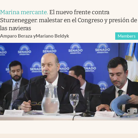
Marina mercante
.
El nuevo frente contra
Sturzenegger: malestar en el Congreso y presión de
las navieras
Amparo Beraza
y
Mariano Beldyk
Members