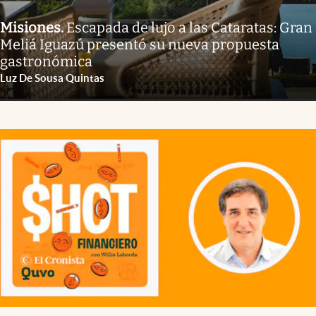
Misiones
.
Escapada de lujo a las Cataratas: Gran
Meliá Iguazú presentó su nueva propuesta
gastronómica
Luz De Sousa Quintas