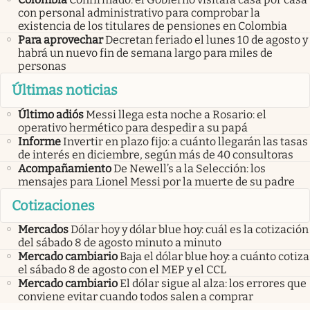
con personal administrativo para comprobar la
existencia de los titulares de pensiones en Colombia
Para aprovechar
Decretan feriado el lunes 10 de agosto y
habrá un nuevo fin de semana largo para miles de
personas
Últimas noticias
Último adiós
Messi llega esta noche a Rosario: el
operativo hermético para despedir a su papá
Informe
Invertir en plazo fijo: a cuánto llegarán las tasas
de interés en diciembre, según más de 40 consultoras
Acompañamiento
De Newell’s a la Selección: los
mensajes para Lionel Messi por la muerte de su padre
Cotizaciones
Mercados
Dólar hoy y dólar blue hoy: cuál es la cotización
del sábado 8 de agosto minuto a minuto
Mercado cambiario
Baja el dólar blue hoy: a cuánto cotiza
el sábado 8 de agosto con el MEP y el CCL
Mercado cambiario
El dólar sigue al alza: los errores que
conviene evitar cuando todos salen a comprar