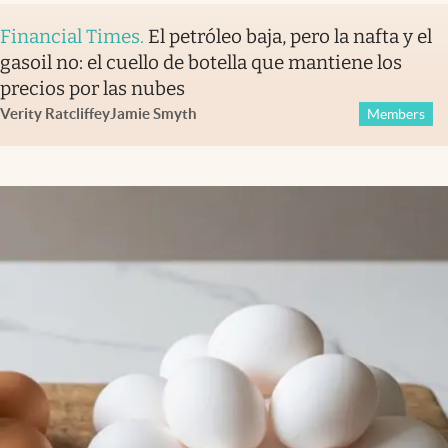
Financial Times
.
El petróleo baja, pero la nafta y el
gasoil no: el cuello de botella que mantiene los
precios por las nubes
Verity Ratcliffe
y
Jamie Smyth
Members