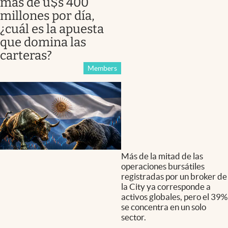
más de u$s 400
millones por día,
¿cuál es la apuesta
que domina las
carteras?
Members
Más de la mitad de las
operaciones bursátiles
registradas por un broker de
la City ya corresponde a
activos globales, pero el 39%
se concentra en un solo
sector.