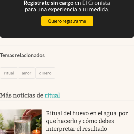
Registrate sin cargo
en El Cronista
para una experiencia a tu medida.
Quiero registrarme
Temas relacionados
ritual
amor
dinero
Más noticias de
ritual
Ritual del huevo en el agua: por
qué hacerlo y cómo debes
interpretar el resultado