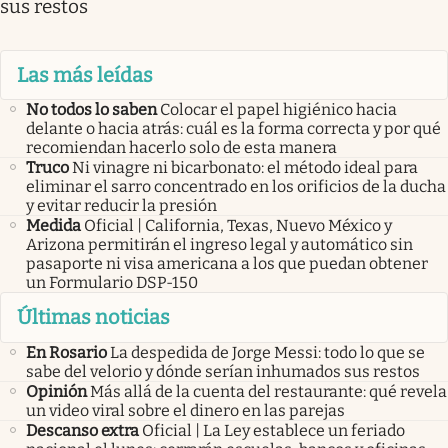
sus restos
Las más leídas
No todos lo saben
Colocar el papel higiénico hacia
delante o hacia atrás: cuál es la forma correcta y por qué
recomiendan hacerlo solo de esta manera
Truco
Ni vinagre ni bicarbonato: el método ideal para
eliminar el sarro concentrado en los orificios de la ducha
y evitar reducir la presión
Medida
Oficial | California, Texas, Nuevo México y
Arizona permitirán el ingreso legal y automático sin
pasaporte ni visa americana a los que puedan obtener
un Formulario DSP-150
Últimas noticias
En Rosario
La despedida de Jorge Messi: todo lo que se
sabe del velorio y dónde serían inhumados sus restos
Opinión
Más allá de la cuenta del restaurante: qué revela
un video viral sobre el dinero en las parejas
Descanso extra
Oficial | La Ley establece un feriado