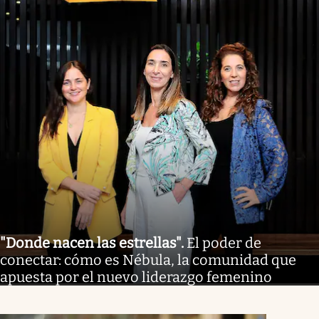
"Donde nacen las estrellas"
.
El poder de
conectar: cómo es Nébula, la comunidad que
apuesta por el nuevo liderazgo femenino