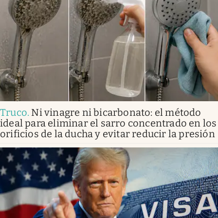
Truco
.
Ni vinagre ni bicarbonato: el método
ideal para eliminar el sarro concentrado en los
orificios de la ducha y evitar reducir la presión