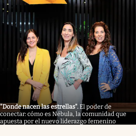
"Donde nacen las estrellas"
.
El poder de
conectar: cómo es Nébula, la comunidad que
apuesta por el nuevo liderazgo femenino