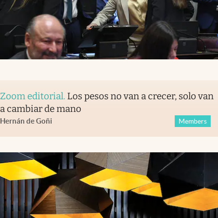
Zoom editorial
.
Los pesos no van a crecer, solo van
a cambiar de mano
Hernán de Goñi
Members