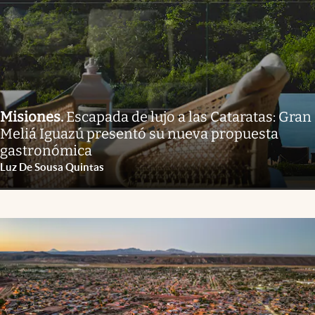
Misiones
.
Escapada de lujo a las Cataratas: Gran
Meliá Iguazú presentó su nueva propuesta
gastronómica
Luz De Sousa Quintas