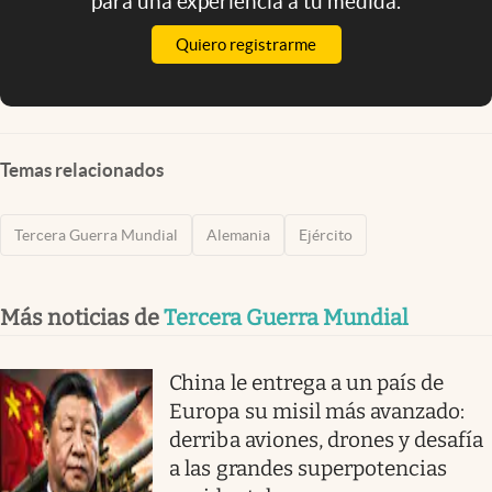
para una experiencia a tu medida.
Quiero registrarme
Temas relacionados
Tercera Guerra Mundial
Alemania
Ejército
Más noticias de
Tercera Guerra Mundial
China le entrega a un país de
Europa su misil más avanzado:
derriba aviones, drones y desafía
a las grandes superpotencias