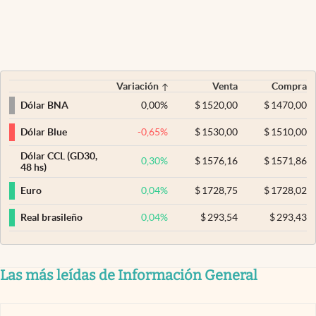
Variación
Venta
Compra
0,00
%
$
1520,00
$
1470,00
Dólar BNA
-0,65
%
$
1530,00
$
1510,00
Dólar Blue
Dólar CCL (GD30,
0,30
%
$
1576,16
$
1571,86
48 hs)
0,04
%
$
1728,75
$
1728,02
Euro
0,04
%
$
293,54
$
293,43
Real brasileño
Las más leídas de Información General